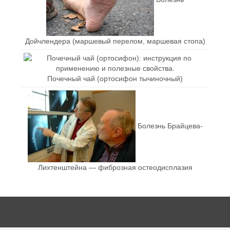
Дойчлендера (маршевый перелом, маршевая стопа)
Почечный чай (ортосифон тычиночный)
Болезнь Брайцева-
Лихтенштейна — фиброзная остеодисплазия