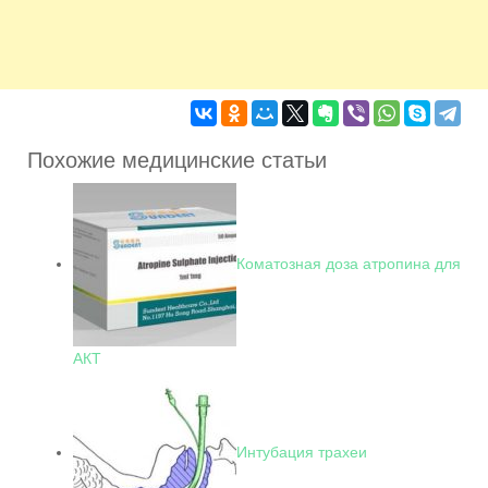
Похожие медицинские статьи
Коматозная доза атропина для
АКТ
Интубация трахеи