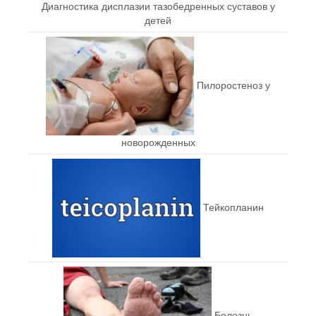
Диагностика дисплазии тазобедренных суставов у
детей
Пилоростеноз у
новорожденных
Тейкопланин
Болезнь