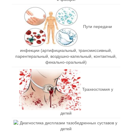
Пути передачи
инфекции (артифициальный, трансмиссивный,
парентеральный, воздушно-капельный, контактный,
фекально-оральный)
Трахеостомия у
детей