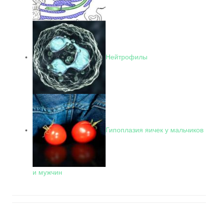
Нейтрофилы
Гипоплазия яичек у мальчиков
и мужчин