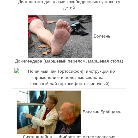
Диагностика дисплазии тазобедренных суставов у
детей
Болезнь
Дойчлендера (маршевый перелом, маршевая стопа)
Почечный чай (ортосифон тычиночный)
Болезнь Брайцева-
Лихтенштейна — фиброзная остеодисплазия