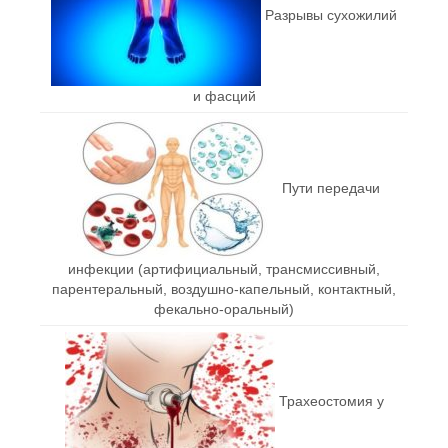
Разрывы сухожилий
и фасций
Пути передачи
инфекции (артифициальный, трансмиссивный,
парентеральный, воздушно-капельный, контактный,
фекально-оральный)
Трахеостомия у