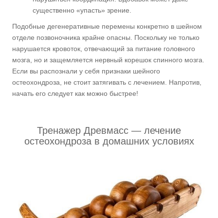
существенно «упасть» зрение.
Подобные дегенеративные перемены конкретно в шейном
отделе позвоночника крайне опасны. Поскольку не только
нарушается кровоток, отвечающий за питание головного
мозга, но и защемляется нервный корешок спинного мозга.
Если вы распознали у себя признаки шейного
остеохондроза, не стоит затягивать с лечением. Напротив,
начать его следует как можно быстрее!
Тренажер Древмасс — лечение
остеохондроза в домашних условиях