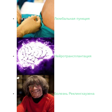
Люмбальная пункция
Нейротрансплантация
Болезнь Реклингхаузена