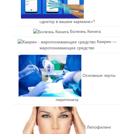
«доктор в вашем кармане»?
Болезнь Кенига
Каирин —
жаропонижающее средство
Основные черты
перитонита
Липофилинг