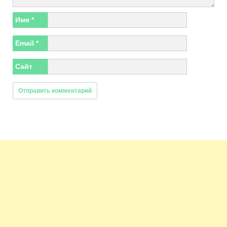
Имя
*
Email
*
Сайт