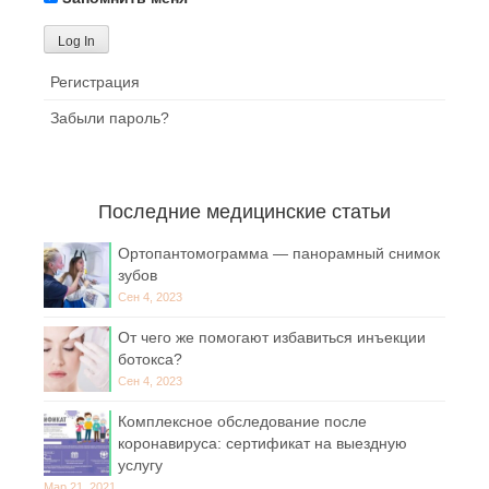
Регистрация
Забыли пароль?
Последние медицинские статьи
Ортопантомограмма — панорамный снимок
зубов
Сен 4, 2023
От чего же помогают избавиться инъекции
ботокса?
Сен 4, 2023
Комплексное обследование после
коронавируса: сертификат на выездную
услугу
Мар 21, 2021