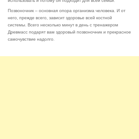
использовать и потому он подходит для всей семьи.
Позвоночник – основная опора организма человека. И от
него, прежде всего, зависит здоровье всей костной
системы. Всего несколько минут в день с тренажером
Древмасс подарят вам здоровый позвоночник и прекрасное
самочувствие надолго.