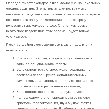
Определить остеохондроз в шее можно уже на начальных
стадиях развития. Это не так уж сложно, как может
показаться. Ведь уже с того момента как в шейном отделе
позвоночника начнутся изменения, человек сразу
почувствует дискомфорт в шее. С течением времени
негативное воздействие этих перемен будет только
усиливаться.
Развитие шейного остеохондроза можно поделить на
четыре этапа:
Слабая боль в шее, которые могут становиться
сильнее при движениях головы;
Боль становится сильнее, может отдаваться в
плечевом поясе и руках. Дополнительными
симптомами на данном этапе являются частые
головные боли и рассеянное внимание;
Боль становится постоянной, руки немеют.
На последнем этапе периодически возникают
приступы головокружения, шум в ушах. Может
нарушиться координация. Вдобавок может даже