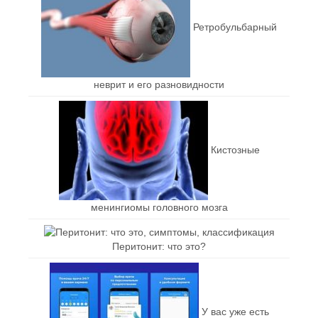
Ретробульбарный
неврит и его разновидности
Кистозные
менингиомы головного мозга
Перитонит: что это?
У вас уже есть