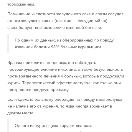
торможением.
Повышение кислотности желудочного сока и спазм сосудов
стенки желудка и кишок (никотин — сосудистый яд)
способствуют возникновению язвенной болезни.
По одним их данных, из оперированных по поводу
язвенной болезни 98% больных курильщики.
Врачам приходится неоднократно наблюдать
провоцирующее влияние никотина, а также безуспешность
противоязвенного лечения у больных, которые продолжали
курить. Терапевтический эффект наступал, как только они
прекращали вредную привычку.
Если сделать больному операцию по поводу язвы желудка,
не излечив его от курения, то язва иногда возникает в
другом месте.
Одного из курильщика хирурги два раза