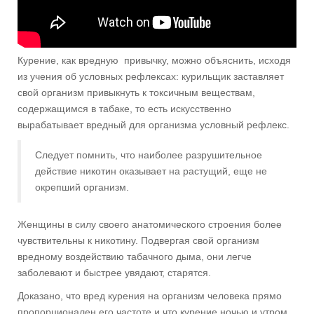
Курение, как вредную привычку, можно объяснить, исходя
из учения об условных рефлексах: курильщик заставляет
свой организм привыкнуть к токсичным веществам,
содержащимся в табаке, то есть искусственно
вырабатывает вредный для организма условный рефлекс.
Следует помнить, что наиболее разрушительное
действие никотин оказывает на растущий, еще не
окрепший организм.
Женщины в силу своего анатомического строения более
чувствительны к никотину. Подвергая свой организм
вредному воздействию табачного дыма, они легче
заболевают и быстрее увядают, старятся.
Доказано, что вред курения на организм человека прямо
пропорционален его частоте и что курение ночью и утром,