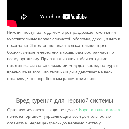
Никотин поступает с дымом в рот, раздражает окончания
чувствительных нервов слизистой оболочки, десен, языка и
носоглотки. Затем он попадает в дыхательное горло,
бронхи, легкие и через них в кровь, распространяясь по
всему организму. При заглатывании табачного дыма
никотин всасывается слизистой желудка. Как видно, курить
вредно из-за того, что табачный дым действует на весь
организм, что подробнее мы рассмотрим ниже.
Вред курения для нервной системы
Организм человека — единое целое.
Кора головного мозга
является органом, управляющим всей деятельностью
организма. Через центральную нервную систему