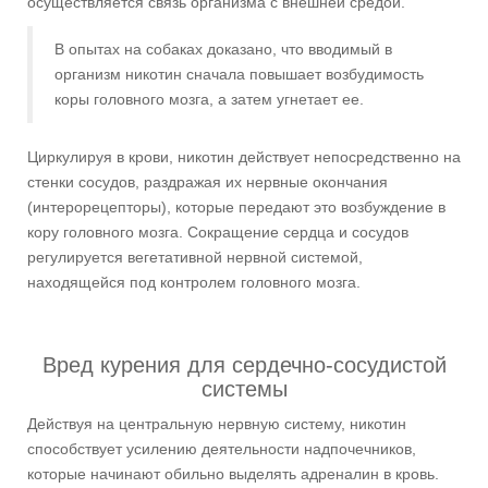
осуществляется связь организма с внешней средой.
В опытах на собаках доказано, что вводимый в
организм никотин сначала повышает возбудимость
коры головного мозга, а затем угнетает ее.
Циркулируя в крови, никотин действует непосредственно на
стенки сосудов, раздражая их нервные окончания
(интерорецепторы), которые передают это возбуждение в
кору головного мозга. Сокращение сердца и сосудов
регулируется вегетативной нервной системой,
находящейся под контролем головного мозга.
Вред курения для сердечно-сосудистой
системы
Действуя на центральную нервную систему, никотин
способствует усилению деятельности надпочечников,
которые начинают обильно выделять адреналин в кровь.