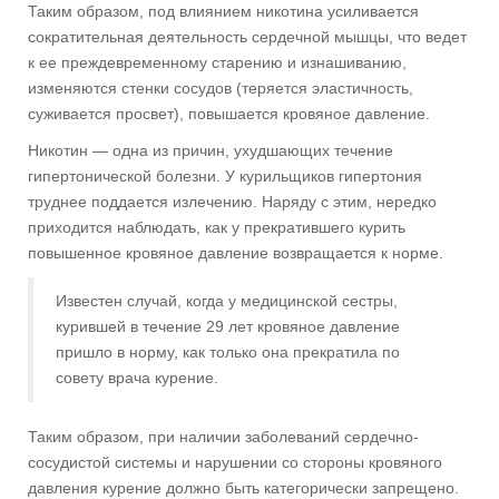
Таким образом, под влиянием никотина усиливается
сократительная деятельность сердечной мышцы, что ведет
к ее преждевременному старению и изнашиванию,
изменяются стенки сосудов (теряется эластичность,
суживается просвет), повышается кровяное давление.
Никотин — одна из причин, ухудшающих течение
гипертонической болезни. У курильщиков гипертония
труднее поддается излечению. Наряду с этим, нередко
приходится наблюдать, как у прекратившего курить
повышенное кровяное давление возвращается к норме.
Известен случай, когда у медицинской сестры,
курившей в течение 29 лет кровяное давление
пришло в норму, как только она прекратила по
совету врача курение.
Таким образом, при наличии заболеваний сердечно-
сосудистой системы и нарушении со стороны кровяного
давления курение должно быть категорически запрещено.