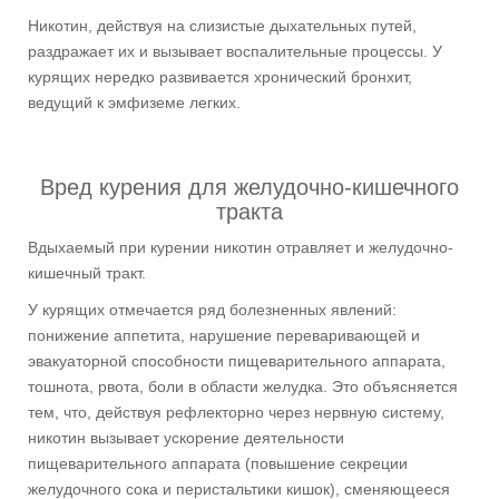
Никотин, действуя на слизистые дыхательных путей,
раздражает их и вызывает воспалительные процессы. У
курящих нередко развивается хронический бронхит,
ведущий к эмфиземе легких.
Вред курения для желудочно-кишечного
тракта
Вдыхаемый при курении никотин отравляет и желудочно-
кишечный тракт.
У курящих отмечается ряд болезненных явлений:
понижение аппетита, нарушение переваривающей и
эвакуаторной способности пищеварительного аппарата,
тошнота, рвота, боли в области желудка. Это объясняется
тем, что, действуя рефлекторно через нервную систему,
никотин вызывает ускорение деятельности
пищеварительного аппарата (повышение секреции
желудочного сока и перистальтики кишок), сменяющееся