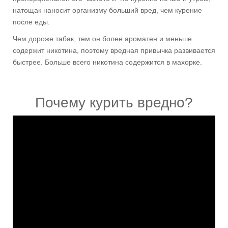
натощак наносит организму больший вред, чем курение
после еды.
Чем дороже табак, тем он более ароматен и меньше
содержит никотина, поэтому вредная привычка развивается
быстрее. Больше всего никотина содержится в махорке.
Почему курить вредно?