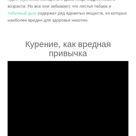
возраста. Но все они забывают, что листья табака и
табачный дым
содержат ряд ядовитых веществ, из которых
наиболее вреден для здоровья никотин.
Курение, как вредная
привычка