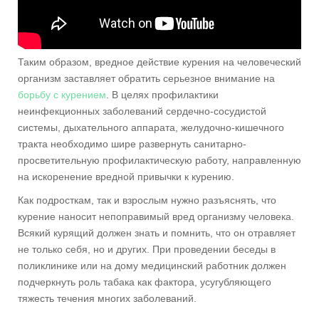
Таким образом, вредное действие курения на человеческий
организм заставляет обратить серьезное внимание на
борьбу с курением
. В целях профилактики
неинфекционных заболеваний сердечно-сосудистой
системы, дыхательного аппарата, желудочно-кишечного
тракта необходимо шире развернуть санитарно-
просветительную профилактическую работу, направленную
на искоренение вредной привычки к курению.
Как подросткам, так и взрослым нужно разъяснять, что
курение наносит непоправимый вред организму человека.
Всякий курящий должен знать и помнить, что он отравляет
не только себя, но и других. При проведении беседы в
поликлинике или на дому медицинский работник должен
подчеркнуть роль табака как фактора, усугубляющего
тяжесть течения многих заболеваний.