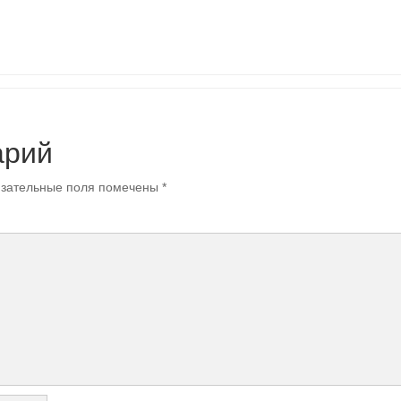
арий
зательные поля помечены
*