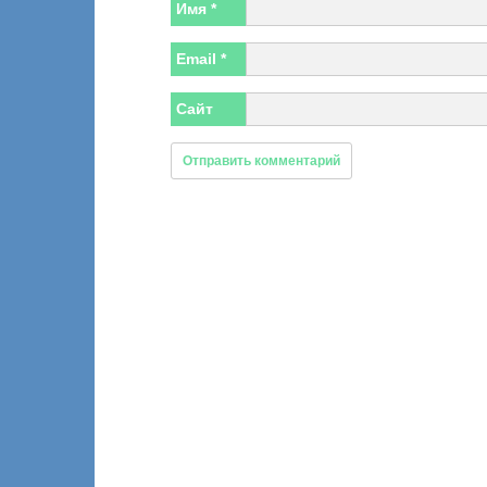
Имя
*
Email
*
Сайт