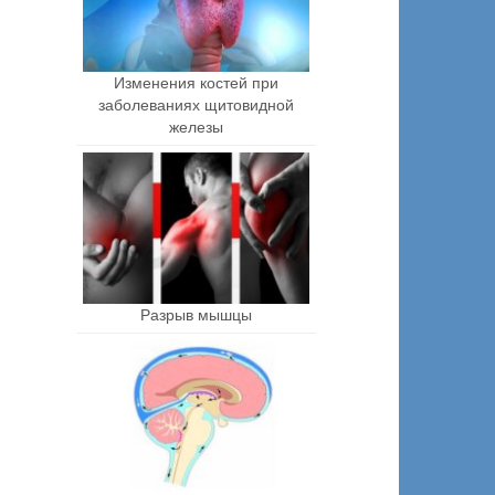
Изменения костей при
заболеваниях щитовидной
железы
Разрыв мышцы