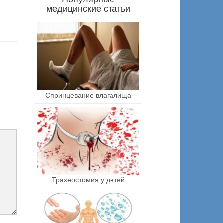
медицинские статьи
Спринцевание влагалища
Трахеостомия у детей