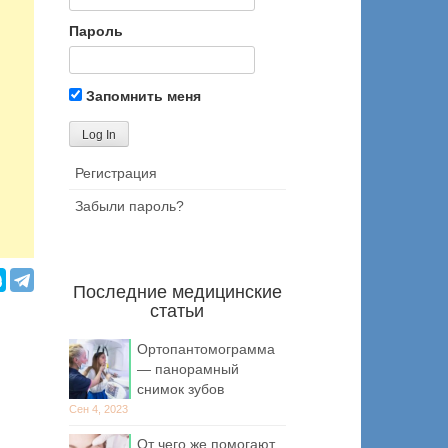
Пароль
Запомнить меня
Регистрация
Забыли пароль?
Последние медицинские
статьи
Ортопантомограмма
— панорамный
снимок зубов
Сен 4, 2023
От чего же помогают