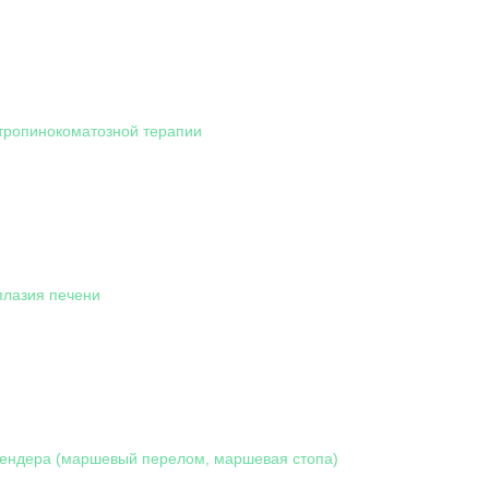
атропинокоматозной терапии
плазия печени
ендера (маршевый перелом, маршевая стопа)