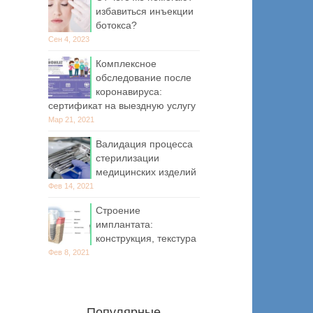
избавиться инъекции
ботокса?
Сен 4, 2023
Комплексное
обследование после
коронавируса:
сертификат на выездную услугу
Мар 21, 2021
Валидация процесса
стерилизации
медицинских изделий
Фев 14, 2021
Строение
имплантата:
конструкция, текстура
Фев 8, 2021
Популярные