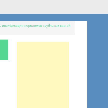
Классификация переломов трубчатых костей
u