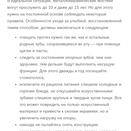
В идеальной ситуации, металлокерамические мостики
могут прослужить до 10 и даже до 15 лет. Но для этого
нужно на постоянной основе соблюдать некоторые
правила. Особенности ухода за улыбкой, восстановленной
таким способом, должны заключаться в следующем:
очищать протез нужно так же, как и остальные
родные зубы, сохранившиеся во рту — при помощи
щетки и пасты,
следить за состоянием опорных зубов: чем они
здоровее, тем дольше будут выполнять несущую
функцию. Для этого дважды в год посещайте
стоматолога,
исключите из рациона питания слишком холодные и
горячие блюда, не откусывайте искусственными
зубами слишком крупные и твердые куски пищи. Все
это может повредить не только искусственный
материал и привести к сколам керамики, но и
увеличить нагрузку на опоры,
никогда не пытайтесь снять конструкцию