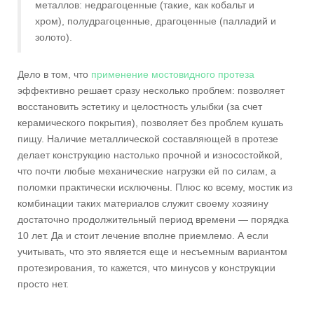
металлов: недрагоценные (такие, как кобальт и
хром), полудрагоценные, драгоценные (палладий и
золото).
Дело в том, что
применение мостовидного протеза
эффективно решает сразу несколько проблем: позволяет
восстановить эстетику и целостность улыбки (за счет
керамического покрытия), позволяет без проблем кушать
пищу. Наличие металлической составляющей в протезе
делает конструкцию настолько прочной и износостойкой,
что почти любые механические нагрузки ей по силам, а
поломки практически исключены. Плюс ко всему, мостик из
комбинации таких материалов служит своему хозяину
достаточно продолжительный период времени — порядка
10 лет. Да и стоит лечение вполне приемлемо. А если
учитывать, что это является еще и несъемным вариантом
протезирования, то кажется, что минусов у конструкции
просто нет.