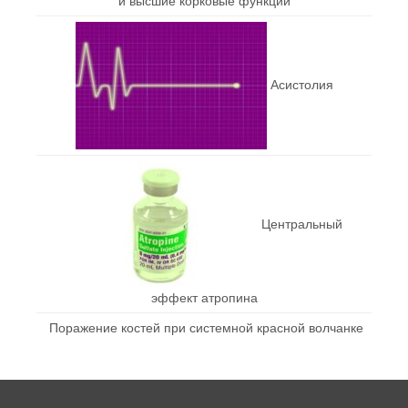
и высшие корковые функции
Асистолия
Центральный
эффект атропина
Поражение костей при системной красной волчанке