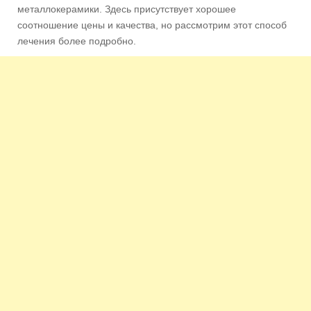
металлокерамики. Здесь присутствует хорошее
соотношение цены и качества, но рассмотрим этот способ
лечения более подробно.