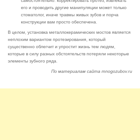
самостоятельно: корректировать протез, извлекать
его и проводить другие манипуляции может только
стоматолог, иначе травмы живых зубов и порча
конструкции вам просто обеспечена.
В целом, установка металлокерамических мостов является
неплохим вариантом протезирования, который
существенно облегчит и упростит жизнь тем людям,
которые в силу разных обстоятельств потеряли некоторые
элементы зубного ряда.
По материалам сайта mnogozubov.ru