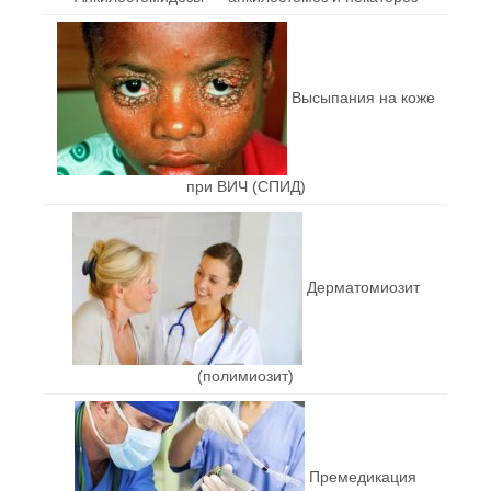
Высыпания на коже
при ВИЧ (СПИД)
Дерматомиозит
(полимиозит)
Премедикация