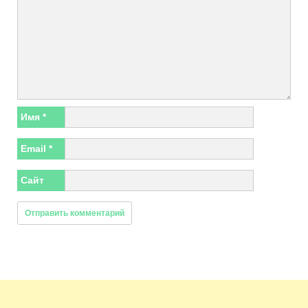
Имя
*
Email
*
Сайт