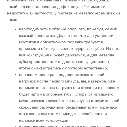
преимущества, которые мы описывали выше. Однако,
такой вид восстановления дефектов улыбки имеет и
недостатки. В частности, у протеза из металлокерамики они
такие:
необходимость в обточке опор: это, пожалуй, самый
важный недостаток. Дело в том, что для установки
мостиков в обязательном порядке требуется
произвести обточку соседних здоровых зубов. На них
вся конструкция и будет держаться, а для металла
зубы придется сточить достаточно существенно,
чтобы они смотрелись с протезом естественно,
неравномерное распределение жевательной
нагрузки: после первого минуса, вы, наверное, уже
понимаете, что вся нагрузка при жевании в основном
будет идти на опорные зубы. Опоры от излишнего
механического воздействия начнут со стремительной
скоростью разрушаться, расшатываться и портиться,
что в конечном итоге приведет к ослаблению и
поломке всей конструкции,
аллергические реакции: металл в основе изделия