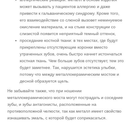
может вызывать у пациентов аллергию и даже
привести к гальваническому синдрому. Кроме того,
его взаимодействие со слюной вызовет неминуемое
окисление материала, и на стыке конструкции со
слизистой появится неприятный темный оттенок,
проседание костной ткани: в тех местах, где будут
прикреплены отсутствующие коронки вместо
утраченных зубов, очень быстро начнет истончаться
костная ткань. Чем больше зубов отсутствует, тем это
будет заметнее. Так, нарушится эстетика улыбки,
потому что между металлокерамическим мостом и
десной образуется щель.
Не забывайте также, что при ношении
металлокерамического моста могут пострадать и соседние
зубы, и зубы антагонисты, расположенные на
противоположной челюсти, так как металл имеет свойство
изнашивать эмаль, с которой будет соприкасаться.