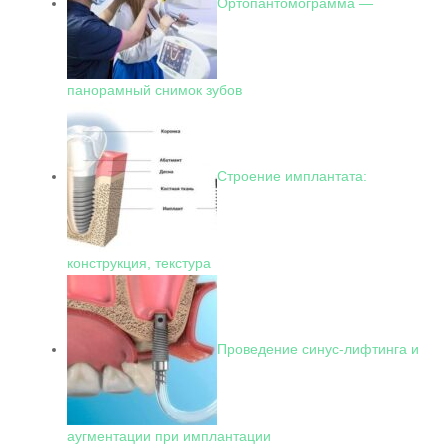
Ортопантомограмма —
панорамный снимок зубов
Строение имплантата:
конструкция, текстура
Проведение синус-лифтинга и
аугментации при имплантации