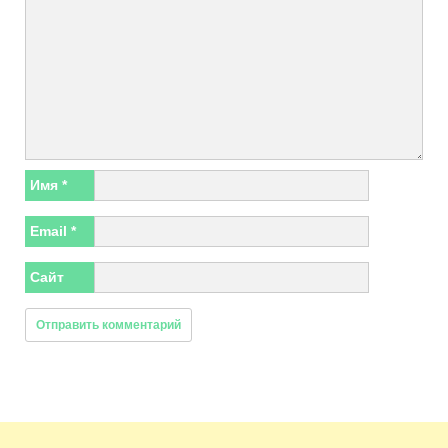
Имя
*
Email
*
Сайт