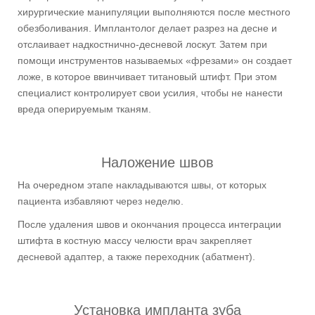
хирургические манипуляции выполняются после местного
обезболивания. Имплантолог делает разрез на десне и
отслаивает надкостнично-десневой лоскут. Затем при
помощи инструментов называемых «фрезами» он создает
ложе, в которое ввинчивает титановый штифт. При этом
специалист контролирует свои усилия, чтобы не нанести
вреда оперируемым тканям.
Наложение швов
На очередном этапе накладываются швы, от которых
пациента избавляют через неделю.
После удаления швов и окончания процесса интеграции
штифта в костную массу челюсти врач закрепляет
десневой адаптер, а также переходник (абатмент).
Установка импланта зуба