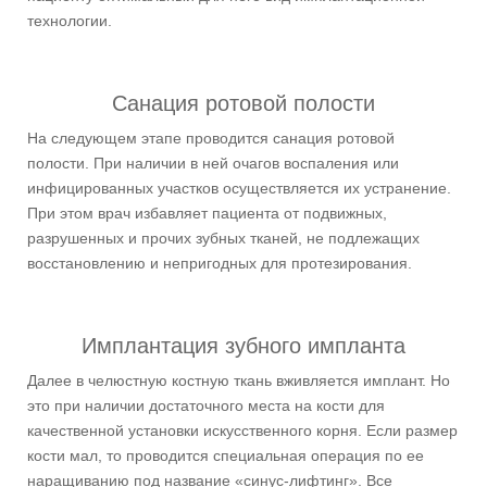
технологии.
Санация ротовой полости
На следующем этапе проводится санация ротовой
полости. При наличии в ней очагов воспаления или
инфицированных участков осуществляется их устранение.
При этом врач избавляет пациента от подвижных,
разрушенных и прочих зубных тканей, не подлежащих
восстановлению и непригодных для протезирования.
Имплантация зубного импланта
Далее в челюстную костную ткань вживляется имплант. Но
это при наличии достаточного места на кости для
качественной установки искусственного корня. Если размер
кости мал, то проводится специальная операция по ее
наращиванию под название «синус-лифтинг». Все