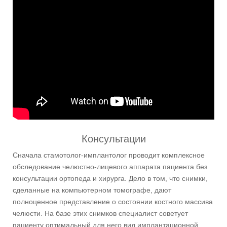
Консультации
Сначала стамотолог-имплантолог проводит комплексное
обследование челюстно-лицевого аппарата пациента без
консультации ортопеда и хирурга. Дело в том, что снимки,
сделанные на компьютерном томографе, дают
полноценное представление о состоянии костного массива
челюсти. На базе этих снимков специалист советует
пациенту оптимальный для него вид имплантационной