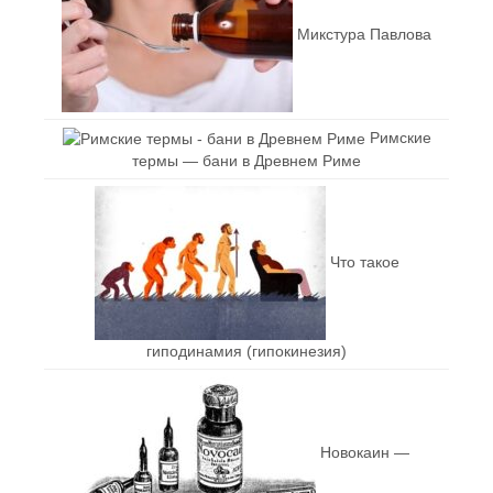
Микстура Павлова
Римские
термы — бани в Древнем Риме
Что такое
гиподинамия (гипокинезия)
Новокаин —