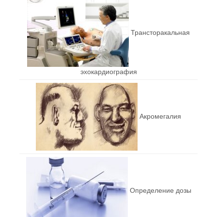
Трансторакальная
эхокардиография
Акромегалия
Определение дозы