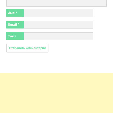
Имя
*
Email
*
Сайт