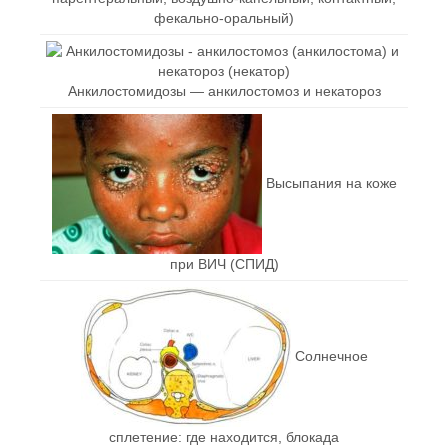
фекально-оральный)
Анкилостомидозы — анкилостомоз и некатороз
Высыпания на коже
при ВИЧ (СПИД)
Солнечное
сплетение: где находится, блокада