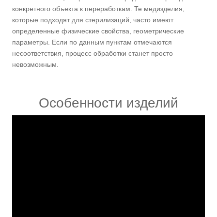
конкретного объекта к переработкам. Те медизделия,
которые подходят для стерилизаций, часто имеют
определенные физические свойства, геометрические
параметры. Если по данным пунктам отмечаются
несоответствия, процесс обработки станет просто
невозможным.
Особенности изделий