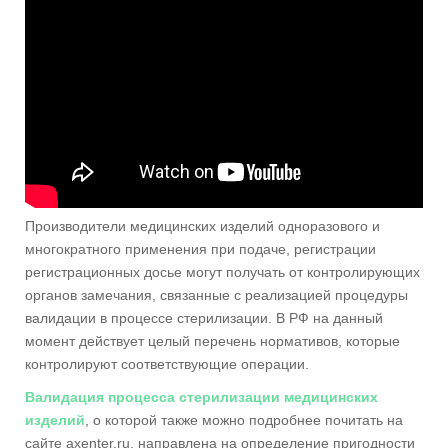
Производители медицинских изделий одноразового и
многократного применения при подаче, регистрации
регистрационных досье могут получать от контролирующих
органов замечания, связанные с реализацией процедуры
валидации в процессе стерилизации. В РФ на данный
момент действует целый перечень нормативов, которые
контролируют соответствующие операции.
Валидация процесса стерилизации медицинских
изделий
, о которой также можно подробнее почитать на
сайте axenter.ru, направлена на определение пригодности