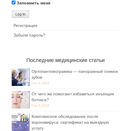
Запомнить меня
Регистрация
Забыли пароль?
Последние медицинские статьи
Ортопантомограмма — панорамный снимок
зубов
Сен 4, 2023
От чего же помогают избавиться инъекции
ботокса?
Сен 4, 2023
Комплексное обследование после
коронавируса: сертификат на выездную
услугу