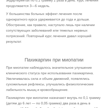
эндартериитах по 0,1 грамму 2 раза в день. Курс лечения
продолжается 3—6 недель.
У большинства больных эффект лечения после
однократного курса удерживается до года и дольше.
Обострение, как правило, наступало лишь при наличии
сопутствующих заболеваний или тяжелых нервных
потрясений. Повторный курс лечения давал хороший
результат.
Пахикарпин при миопатии
При миопатии наблюдалось значительное улучшение
клинического статуса при использовании пахикарпина.
Увеличивалась сила и объем движений, появлялись
сухожильные рефлексы, улучшались физиологические
лабильность мышц и кровообращение.
Пахикарпин при миопатии назначают внутрь по 0,1 грамму
(детям до 6 лет — по 0,05 грамма) два раза в день в