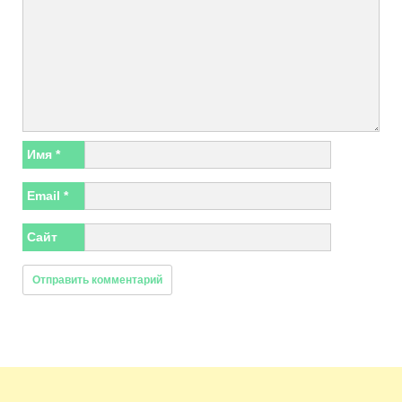
Имя
*
Email
*
Сайт