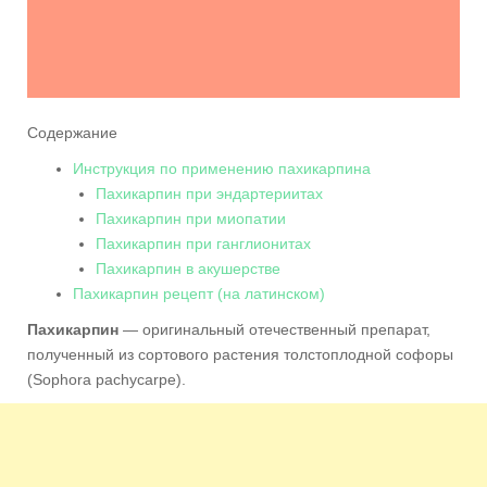
Содержание
Инструкция по применению пахикарпина
Пахикарпин при эндартериитах
Пахикарпин при миопатии
Пахикарпин при ганглионитах
Пахикарпин в акушерстве
Пахикарпин рецепт (на латинском)
Пахикарпин
— оригинальный отечественный препарат,
полученный из сортового растения толстоплодной софоры
(Sophora pachycarpe).