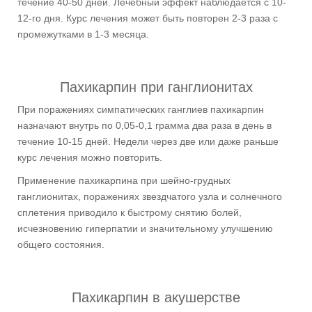
течение 40-50 дней. Лечебный эффект наблюдается с 10-
12-го дня. Курс лечения может быть повторен 2-3 раза с
промежутками в 1-3 месяца.
Пахикарпин при ганглионитах
При поражениях симпатических ганглиев пахикарпин
назначают внутрь по 0,05-0,1 грамма два раза в день в
течение 10-15 дней. Недели через две или даже раньше
курс лечения можно повторить.
Применение пахикарпина при шейно-грудных
ганглионитах, поражениях звездчатого узла и солнечного
сплетения приводило к быстрому снятию болей,
исчезновению гиперпатии и значительному улучшению
общего состояния.
Пахикарпин в акушерстве