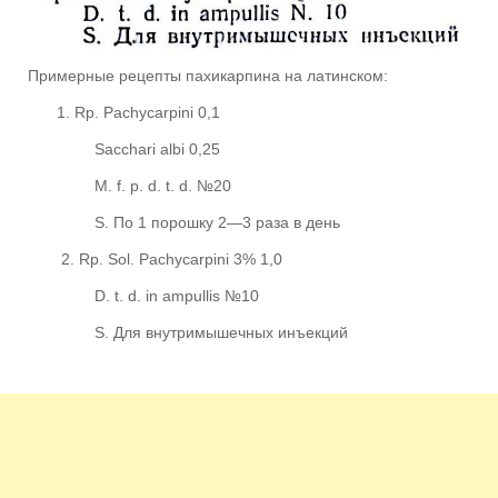
Примерные рецепты пахикарпина на латинском:
Rp. Pachycarpini 0,1
Sacchari albi 0,25
M. f. p. d. t. d. №20
S. По 1 порошку 2—3 раза в день
2. Rp. Sol. Pachycarpini 3% 1,0
D. t. d. in ampullis №10
S. Для внутримышечных инъекций