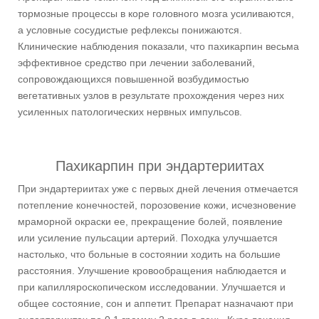
тормозные процессы в коре головного мозга усиливаются,
а условные сосудистые рефлексы понижаются.
Клинические наблюдения показали, что пахикарпин весьма
эффективное средство при лечении заболеваний,
сопровождающихся повышенной возбудимостью
вегетативных узлов в результате прохождения через них
усиленных патологических нервных импульсов.
Пахикарпин при эндартериитах
При эндартериитах уже с первых дней лечения отмечается
потепление конечностей, порозовение кожи, исчезновение
мраморной окраски ее, прекращение болей, появление
или усиление пульсации артерий. Походка улучшается
настолько, что больные в состоянии ходить на большие
расстояния. Улучшение кровообращения наблюдается и
при капилляроскопическом исследовании. Улучшается и
общее состояние, сон и аппетит. Препарат назначают при