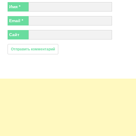
Имя
*
Email
*
Сайт