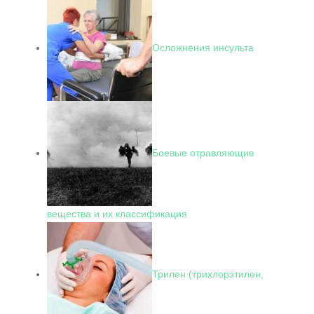
Осложнения инсульта
Боевые отравляющие
вещества и их классификация
Трилен (трихлорэтилен,