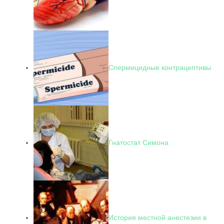
Спермицидные контрацептивы
Гнатостат Симона
История местной анестезии в