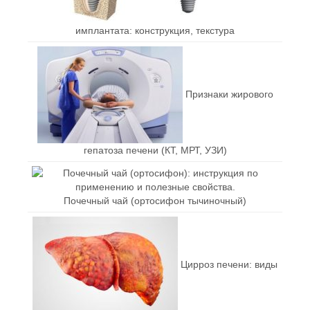
имплантата: конструкция, текстура
Признаки жирового
гепатоза печени (КТ, МРТ, УЗИ)
Почечный чай (ортосифон тычиночный)
Цирроз печени: виды