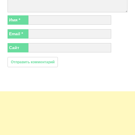
Имя
*
Email
*
Сайт