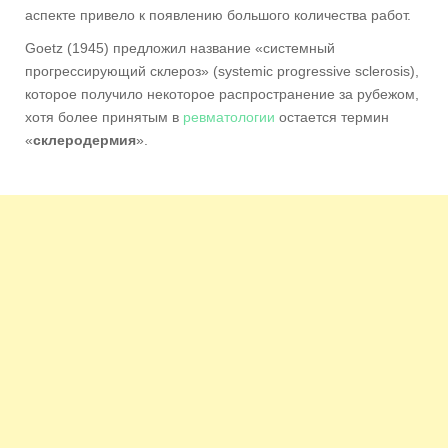
аспекте привело к появлению большого количества работ.
Goetz (1945) предложил название «системный
прогрессирующий склероз» (systemic progressive sclerosis),
которое получило некоторое распространение за рубежом,
хотя более принятым в
ревматологии
остается термин
«
склеродермия
».