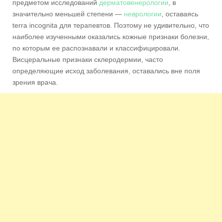
предметом исследований
дерматовенерологии
, в
значительно меньшей степени —
неврологии
, оставаясь
terra incognita для терапевтов. Поэтому не удивительно, что
наиболее изученными оказались кожные признаки болезни,
по которым ее распознавали и классифицировали.
Висцеральные признаки склеродермии, часто
определяющие исход заболевания, оставались вне поля
зрения врача.