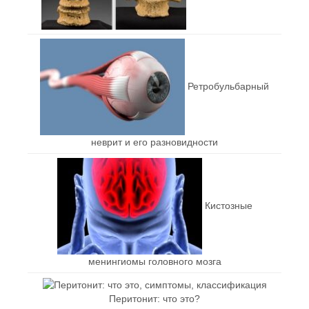
Ретробульбарный
неврит и его разновидности
Кистозные
менингиомы головного мозга
Перитонит: что это?