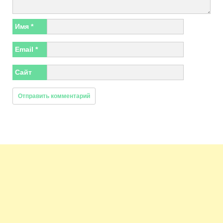
Имя
*
Email
*
Сайт