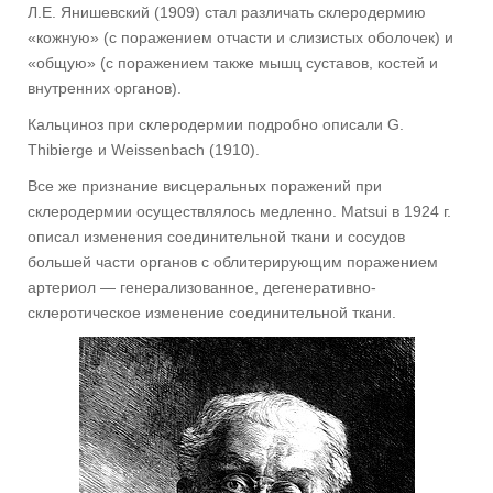
Л.Е. Янишевский (1909) стал различать склеродермию
«кожную» (с поражением отчасти и слизистых оболочек) и
«общую» (с поражением также мышц суставов, костей и
внутренних органов).
Кальциноз при склеродермии подробно описали G.
Thibierge и Weissenbach (1910).
Все же признание висцеральных поражений при
склеродермии осуществлялось медленно. Matsui в 1924 г.
описал изменения соединительной ткани и сосудов
большей части органов с облитерирующим поражением
артериол — генерализованное, дегенеративно-
склеротическое изменение соединительной ткани.