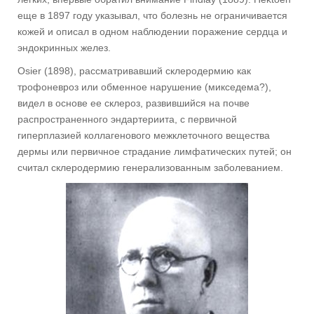
еще в 1897 году указывал, что болезнь не ограничивается
кожей и описал в одном наблюдении поражение сердца и
эндокринных желез.
Osier (1898), рассматривавший склеродермию как
трофоневроз или обменное нарушение (микседема?),
видел в основе ее склероз, развившийся на почве
распространенного эндартериита, с первичной
гиперплазией коллагенового межклеточного вещества
дермы или первичное страдание лимфатических путей; он
считал склеродермию генерализованным заболеванием.