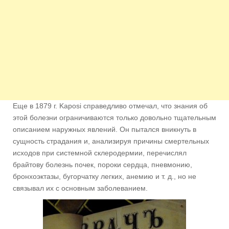
Еще в 1879 г. Kaposi справедливо отмечал, что знания об
этой болезни ограничиваются только довольно тщательным
описанием наружных явлений. Он пытался вникнуть в
сущность страдания и, анализируя причины смертельных
исходов при системной склеродермии, перечислял
брайтову болезнь почек, пороки сердца, пневмонию,
бронхоэктазы, бугорчатку легких, анемию и т. д., но не
связывал их с основным заболеванием.