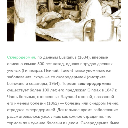
Склеродермия
, по данным Lusitanus (1634), впервые
описана свыше 300 лет назад, однако в трудах древних
ученых (Гиппократ, Плиний, Гален) также упоминаются
заболевания, сходные со склеродермией (смотрите
Leinwand и соавторы, 1954). Термин «
склеродермия
»
существует более 100 лет, его предложил Gintrak в 1847 г.
Часть больных, отнесенных Raynaud к новой, названной
его именем болезни (1862) — болезнь или синдром Рейно,
страдала склеродермией. Длительное время заболевание
рассматривалось узко, лишь как кожное страдание, что
тормозило изучение болезни в целом. Склеродермия была