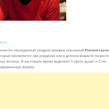
зена
минантно наследуемый синдром впервые описанный
Реклингхаузе
 который проявляется при рождении или в детском возрасте пигмен
ных волокон. В настоящее время выделяют 1 (фото выше) и 2 тип
риферическую формы.