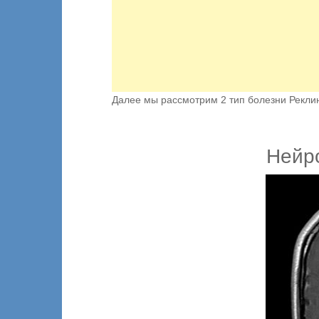
Далее мы рассмотрим 2 тип болезни Реклин
Нейр