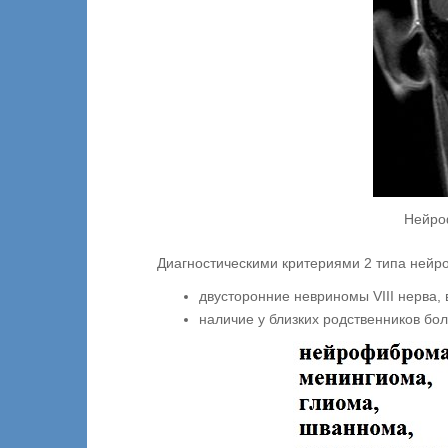
Нейро
Диагностическими критериями 2 типа нейр
двусторонние невриномы VIII нерва,
наличие у близких родственников бол