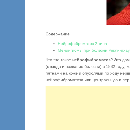
Содержание
Нейрофиброматоз 2 типа
Менингиомы при болезни Реклингхау
Что это такое
нейрофиброматоз
? Это до
(отсюда и название болезни) в 1882 году,
пятнами на коже и опухолями по ходу нерв
нейрофиброматоза или центральную и пе