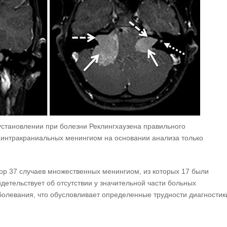
установлении при болезни Реклингхаузена правильного
интракраниальных менингиом на основании анализа только
зор 37 случаев множественных менингиом, из которых 17 были
детельствует об отсутствии у значительной части больных
болевания, что обусловливает определенные трудности диагностик