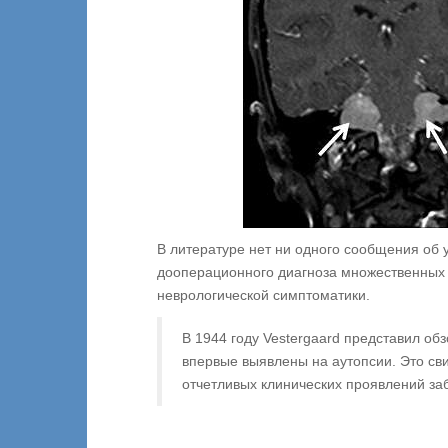
В литературе нет ни одного сообщения об 
дооперационного диагноза множественных 
неврологической симптоматики.
В 1944 году Vestergaard представил об
впервые выявлены на аутопсии. Это сви
отчетливых клинических проявлений за