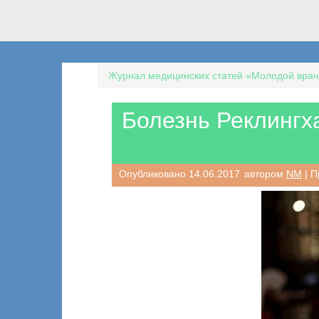
Журнал медицинских статей «Молодой врач
Болезнь Реклингх
Опубликовано
14.06.2017
автором
NM
| П