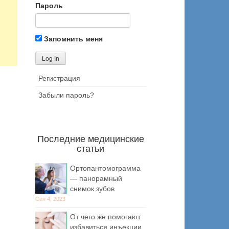
Пароль
Запомнить меня
Регистрация
Забыли пароль?
Последние медицинские
статьи
Ортопантомограмма
— панорамный
снимок зубов
Сен 4, 2023
От чего же помогают
избавиться инъекции