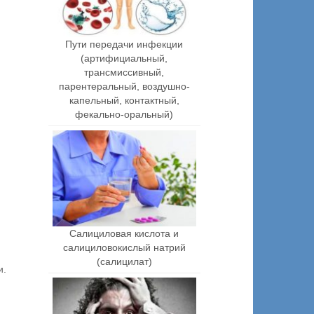
Пути передачи инфекции
(артифициальный,
трансмиссивный,
парентеральный, воздушно-
капельный, контактный,
фекально-оральный)
Салициловая кислота и
салициловокислый натрий
(салицилат)
и.