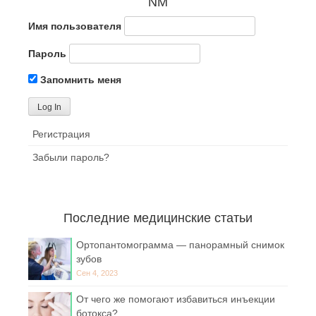
NM
Имя пользователя
Пароль
Запомнить меня
Регистрация
Забыли пароль?
Последние медицинские статьи
Ортопантомограмма — панорамный снимок
зубов
Сен 4, 2023
От чего же помогают избавиться инъекции
ботокса?