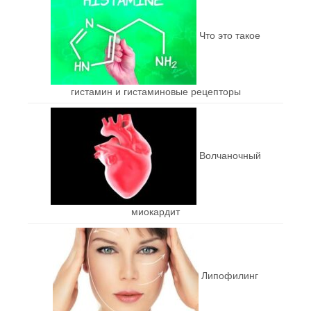
Что это такое
гистамин и гистаминовые рецепторы
Волчаночный
миокардит
Липофилинг