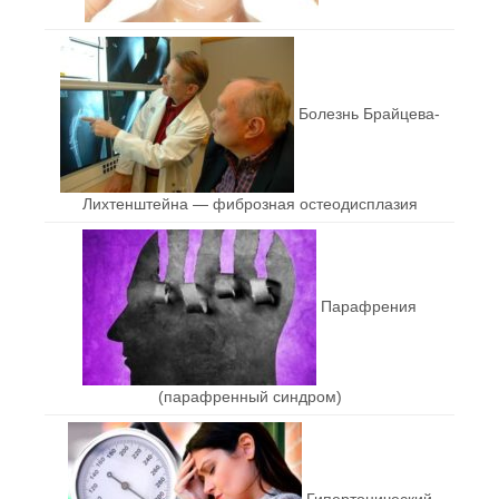
Болезнь Брайцева-
Лихтенштейна — фиброзная остеодисплазия
Парафрения
(парафренный синдром)
Гипертонический