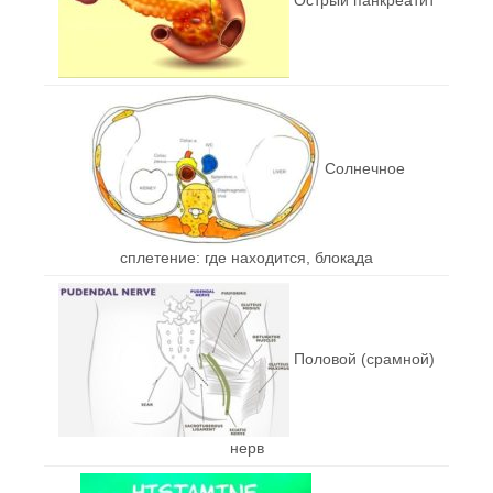
Солнечное
сплетение: где находится, блокада
Половой (срамной)
нерв