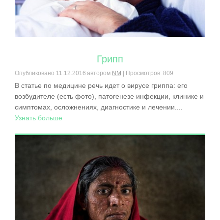
Грипп
Опубликовано
11.12.2016
автором
NM
| Просмотров: 809
В статье по медицине речь идет о вирусе гриппа: его
возбудителе (есть фото), патогенезе инфекции, клинике и
симптомах, осложнениях, диагностике и лечении....
Узнать больше