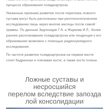
процессе образования псевдоартроза.
Указанные признаки развития после перелома ложного
сустава могут быть распознаны при рентгенологическом
исследовании лишь через многие месяцы после самой
травмы. По данным Зедгенидзе Г.А. и Жаркова И.Л., более
раннее распознавание псевдоартроза или тенденция к его
образованию возможно с помощью радионуклидного
исследования.
По частоте развития псевдоартрозов на первом месте
стоят бедренная и плечевая кости, а также кости голени.
Ложные суставы и
несросшийся
перелом вследствие запозда
лой консолидации