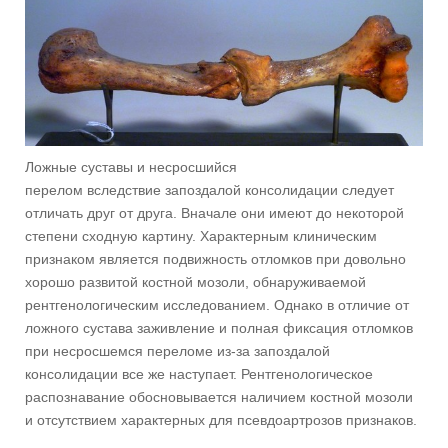
Ложные суставы и несросшийся
перелом вследствие запоздалой консолидации следует
отличать друг от друга. Вначале они имеют до некоторой
степени сходную картину. Характерным клиническим
признаком является подвижность отломков при довольно
хорошо развитой костной мозоли, обнаруживаемой
рентгенологическим исследованием. Однако в отличие от
ложного сустава заживление и полная фиксация отломков
при несросшемся переломе из-за запоздалой
консолидации все же наступает. Рентгенологическое
распознавание обосновывается наличием костной мозоли
и отсутствием характерных для псевдоартрозов признаков.