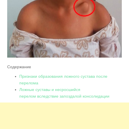
Содержание
Признаки образования ложного сустава после
перелома
Ложные суставы и несросшийся
перелом вследствие запоздалой консолидации