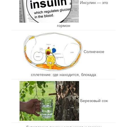
Инсулин — это
гормон
Солнечное
сплетение: где находится, блокада
Березовый сок