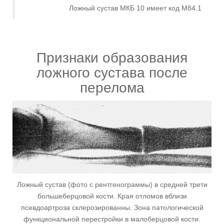
Ложный сустав МКБ 10 имеет код M84.1
Признаки образования
ложного сустава после
перелома
Ложный сустав (фото с рентгенограммы) в средней трети
большеберцовой кости. Края отломов вблизи
псевдоартроза склерозированны. Зона патологической
функциональной перестройки в малоберцовой кости.