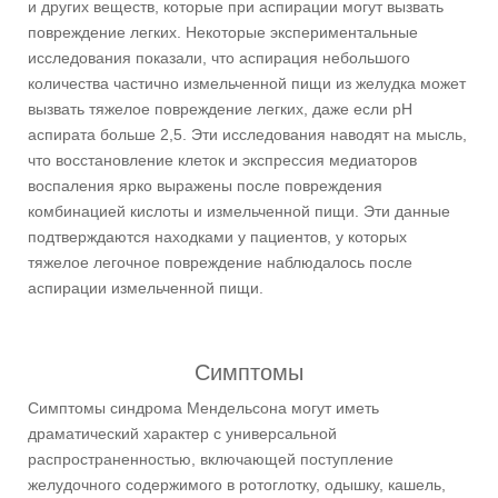
и других веществ, которые при аспирации могут вызвать
повреждение легких. Некоторые экспериментальные
исследования показали, что аспирация небольшого
количества частично измельченной пищи из желудка может
вызвать тяжелое повреждение легких, даже если pH
аспирата больше 2,5. Эти исследования наводят на мысль,
что восстановление клеток и экспрессия медиаторов
воспаления ярко выражены после повреждения
комбинацией кислоты и измельченной пищи. Эти данные
подтверждаются находками у пациентов, у которых
тяжелое легочное повреждение наблюдалось после
аспирации измельченной пищи.
Симптомы
Симптомы синдрома Мендельсона могут иметь
драматический характер с универсальной
распространенностью, включающей поступление
желудочного содержимого в ротоглотку, одышку, кашель,