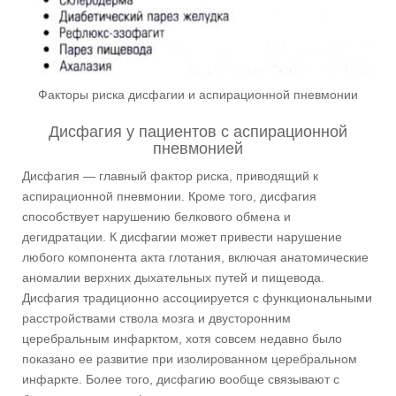
Факторы риска дисфагии и аспирационной пневмонии
Дисфагия у пациентов с аспирационной
пневмонией
Дисфагия — главный фактор риска, приводящий к
аспирационной пневмонии. Кроме того, дисфагия
способствует нарушению белкового обмена и
дегидратации. К дисфагии может привести нарушение
любого компонента акта глотания, включая анатомические
аномалии верхних дыхательных путей и пищевода.
Дисфагия традиционно ассоциируется с функциональными
расстройствами ствола мозга и двусторонним
церебральным инфарктом, хотя совсем недавно было
показано ее развитие при изолированном церебральном
инфаркте. Более того, дисфагию вообще связывают с