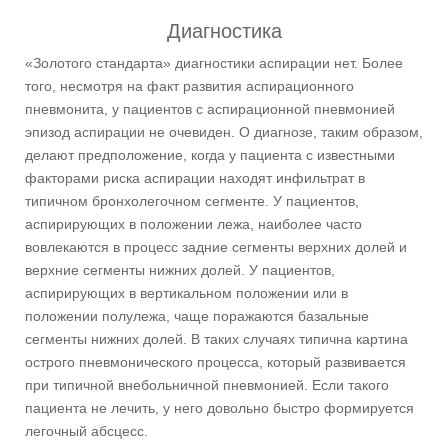
Диагностика
«Золотого стандарта» диагностики аспирации нет. Более
того, несмотря на факт развития аспирационного
пневмонита, у пациентов с аспирационной пневмонией
эпизод аспирации не очевиден. О диагнозе, таким образом,
делают предположение, когда у пациента с известными
факторами риска аспирации находят инфильтрат в
типичном бронхолегочном сегменте. У пациентов,
аспирирующих в положении лежа, наиболее часто
вовлекаются в процесс задние сегменты верхних долей и
верхние сегменты нижних долей. У пациентов,
аспирирующих в вертикальном положении или в
положении полулежа, чаще поражаются базальные
сегменты нижних долей. В таких случаях типична картина
острого пневмонического процесса, который развивается
при типичной внебольничной пневмонией. Если такого
пациента не лечить, у него довольно быстро формируется
легочный абсцесс.