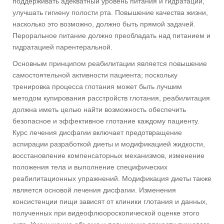
поддерживать адекватный уровень питания и гидратации,
улучшать гигиену полости рта. Повышение качества жизни,
насколько это возможно, должно быть прямой задачей.
Пероральное питание должно преобладать над питанием и
гидратацией парентеральной.
Основным принципом реабилитации является повышение
самостоятельной активности пациента; поскольку
тренировка процесса глотания может быть лучшим
методом купирования расстройств глотания, реабилитация
должна иметь целью найти возможность обеспечить
безопасное и эффективное глотание каждому пациенту.
Курс лечения дисфагии включает предотвращение
аспирации разработкой диеты и модификацией жидкости,
восстановление компенсаторных механизмов, изменение
положения тела и выполнение специфических
реабилитационных упражнений. Модификация диеты также
является основой лечения дисфагии. Изменения
консистенции пищи зависят от клиники глотания и данных,
полученных при видеофлюороскопической оценке этого