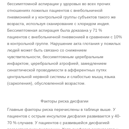
бессимптомной аспирации у здоровых во всех прочих
отношениях пожилых пациентов с внебольничной
пневмонией и у контрольной группы субъектов такого же
возраста, используя сканирование с хлоридом индия.
Бессимптомная аспирация была доказана у 71 %
пациентов с внебольничной пневмонией в сравнении с 10%
в контрольной группе. Нарушение акта глотания у пожилых
людей может быть связано со снижением
чувствительности, бессимптомным церебральным
инфарктом, церебральной атрофией, замедлением
синаптической проводимости в афферентных путях
центральной нервной системы и слабостью мышц языка
(саркопения), обусловленной возрастом.
Факторы риска дисфагии
Главные факторы риска перечислены в таблице выше. У
пациентов с острым инсультом дисфагия развивается у 40-
70 % случаев. У пациентов с развившейся дисфагией