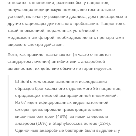
относится к пневмонии, развившейся у пациентов,
получающих медицинскую помощь вне госпитальных
условий, включая учреждение диализа, дом престарелых и
другие стационары длительного пребывания. Пациентов с
такой пневмонией, пораженных устойчивой к
медикаментам флорой, необходимо лечить препаратами
широкого спектра действия.
Хотя, как правило, назначаются (и часто считаются
стандартом лечения) антибиотики с анаэробной
активностью, их действие обычно не гарантируется.
El-Sohl с коллегами выполнили исследование
образцов бронхиального отделяемого 95 пациентов,
страдающих тяжелой аспирационной пневмонией.
Из 67 идентифицированных видов патогенной
флоры превалировали грамотрицательные
кишечные бактерии (49%), за ними следовали
анаэробы (16%) и Staphylococcus aureus (12%).
Одиночные анаэробные бактерии были выделены у