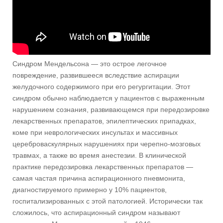
Синдром Мендельсона — это острое легочное
повреждение, развившееся вследствие аспирации
желудочного содержимого при его регургитации. Этот
синдром обычно наблюдается у пациентов с выраженным
нарушением сознания, развивающемся при передозировке
лекарственных препаратов, эпилептических припадках,
коме при неврологических инсультах и массивных
цереброваскулярных нарушениях при черепно-мозговых
травмах, а также во время анестезии. В клинической
практике передозировка лекарственных препаратов —
самая частая причина аспирационного пневмонита,
диагностируемого примерно у 10% пациентов,
госпитализированных с этой патологией. Исторически так
сложилось, что аспирационный синдром называют