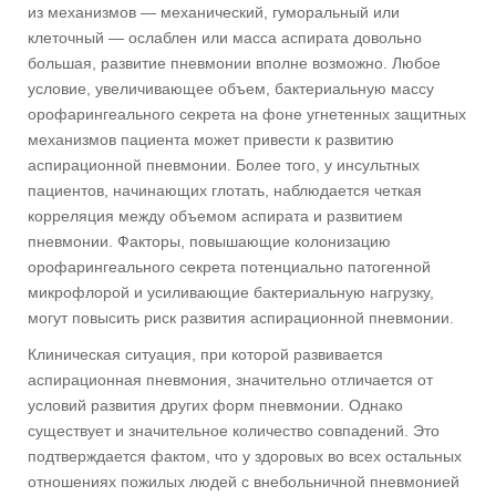
из механизмов — механический, гуморальный или
клеточный — ослаблен или масса аспирата довольно
большая, развитие пневмонии вполне возможно. Любое
условие, увеличивающее объем, бактериальную массу
орофарингеального секрета на фоне угнетенных защитных
механизмов пациента может привести к развитию
аспирационной пневмонии. Более того, у инсультных
пациентов, начинающих глотать, наблюдается четкая
корреляция между объемом аспирата и развитием
пневмонии. Факторы, повышающие колонизацию
орофарингеального секрета потенциально патогенной
микрофлорой и усиливающие бактериальную нагрузку,
могут повысить риск развития аспирационной пневмонии.
Клиническая ситуация, при которой развивается
аспирационная пневмония, значительно отличается от
условий развития других форм пневмонии. Однако
существует и значительное количество совпадений. Это
подтверждается фактом, что у здоровых во всех остальных
отношениях пожилых людей с внебольничной пневмонией