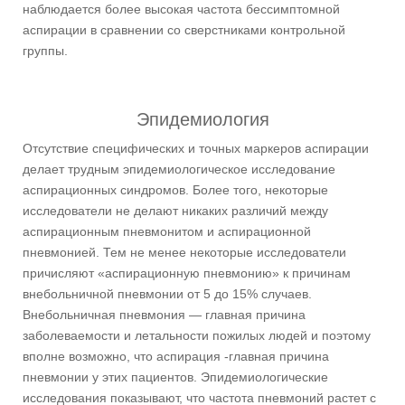
наблюдается более высокая частота бессимптомной
аспирации в сравнении со сверстниками контрольной
группы.
Эпидемиология
Отсутствие специфических и точных маркеров аспирации
делает трудным эпидемиологическое исследование
аспирационных синдромов. Более того, некоторые
исследователи не делают никаких различий между
аспирационным пневмонитом и аспирационной
пневмонией. Тем не менее некоторые исследователи
причисляют «аспирационную пневмонию» к причинам
внебольничной пневмонии от 5 до 15% случаев.
Внебольничная пневмония — главная причина
заболеваемости и летальности пожилых людей и поэтому
вполне возможно, что аспирация -главная причина
пневмонии у этих пациентов. Эпидемиологические
исследования показывают, что частота пневмоний растет с