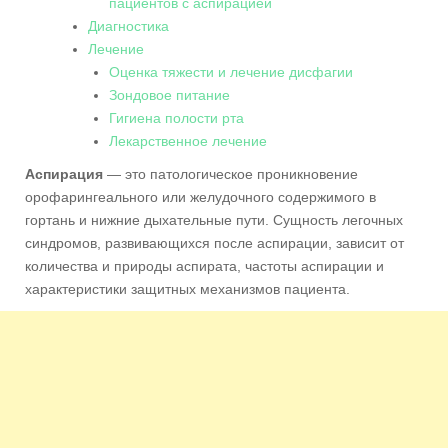
пациентов с аспирацией
Диагностика
Лечение
Оценка тяжести и лечение дисфагии
Зондовое питание
Гигиена полости рта
Лекарственное лечение
Аспирация
— это патологическое проникновение
орофарингеального или желудочного содержимого в
гортань и нижние дыхательные пути. Сущность легочных
синдромов, развивающихся после аспирации, зависит от
количества и природы аспирата, частоты аспирации и
характеристики защитных механизмов пациента.