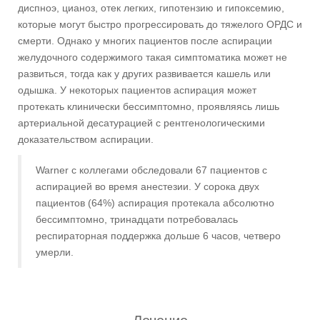
диспноэ, цианоз, отек легких, гипотензию и гипоксемию,
которые могут быстро прогрессировать до тяжелого ОРДС и
смерти. Однако у многих пациентов после аспирации
желудочного содержимого такая симптоматика может не
развиться, тогда как у других развивается кашель или
одышка. У некоторых пациентов аспирация может
протекать клинически бессимптомно, проявляясь лишь
артериальной десатурацией с рентгенологическими
доказательством аспирации.
Warner с коллегами обследовали 67 пациентов с
аспирацией во время анестезии. У сорока двух
пациентов (64%) аспирация протекала абсолютно
бессимптомно, тринадцати потребовалась
респираторная поддержка дольше 6 часов, четверо
умерли.