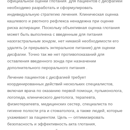
официальной оценки глотания. Для пациентов с дисфагией
необходимо разработать и сформулировать
индивидуальную стратегию лечения. Клиническая оценка
кашлевого и рвотного рефлекса ненадежна при оценке
риска аспирации. Поскольку объективная оценка глотания
может быть выполнена с введенным для питания
назогастральным зондом, нет никакой необходимости его
удалять (и прерывать энтеральное питание) для оценки
дисфагии. Точно так же нет противопоказаний для
оставления введенного зонда при назначении
дополнительного перорального питания .
Лечение пациентов с дисфагией требует
координированных действий нескольких специалистов,
включая врача по оказанию первой помощи, пульмонолога,
логопеда, клинического диетолога, терапевта,
физиотерапевта, медицинских сестер, специалиста по
гигиене полости рта и стоматолога, а также людей, которые
ухаживают за пациентом. Цель — оптимизировать
безопасность и эффективность акта глотания,