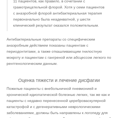
11 пациентов, как правило, в сочетании с
грамотрицательной флорой. Хотя у семи пациентов
с анаэробной флорой антибактериальная терапия
первоначально была неадекватной, у шести
клинический результат оказался положительным.
Антибактериальные препараты со специфическим
анаэробным действием показаны пациентам с
периодонтитами, а также откашливающим гнилостную
мокроту и пациентам с гангреной или абсцессом легкого по
рентгенологическим данным.
Оценка тяжести и лечение дисфагии
Пожилые пациенты с внебольничной пневмонией и
хронической идиопатической болезнью легких, так же как и
пациенты с недавно перенесенной цереброваскулярной
катастрофой и с дегенеративными неврологическими
заболеваниями, должны быть направлены к логопеду для