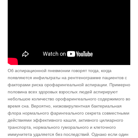
Об аспирационной пневмонии говорят тогда, когда
появляются инфильтраты на рентгенограмме пациентов с
факторами риска орофарингеальной аспирации. Примерно
половина всех здоровых взрослых людей аспирируют
небольшое количество орофарингеального содержимого во
время сна. Вероятно, низковирулентная бактериальная
флора нормального фарингеального секрета совместными
действиями эффективного кашля, активного цилиарного
транспорта, нормального гуморального и клеточного
иммунитета удаляется без последствий. Однако если один