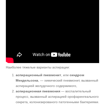
Наиболее тяжелые варианты аспирации:
аспирационный пневмонит
, или
синдром
Мендельсона
, — химический пневмонит, вызванный
аспирацией желудочного содержимого,
аспирационная пневмония
— воспалительный
процесс, вызванный аспирацией орофарингеального
секрета, колонизированого патогенными бактериями.