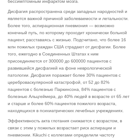
бессимптомным инфарктом мозга.
Дисфагия распространена среди западных народностей и
является важной причиной заболеваемости и летальности.
Более того, аспирационная пневмония — возможно
конечный путь, по которому проходит хронически больной
пациент, расставаясь с жизнью. Подсчитано, что более 16
млн пожилых граждан США страдают от дисфагии. Более
того, ежегодно в Соединенных Штатах к ним
присоединяются от 300000 до 600000 пациентов с
развившейся дисфагией на фоне неврологической
патологии. Дисфагия поражает более 30% пациентов с
цереброваскуляроной катастрофой, от 52 до 82%
пациентов с болезнью Паркинсона, 84% пациентов с
болезнью Альцгеймера, до 40% людей в возрасте от 65 лет
и старше и более 60% пациентов пожилого возраста,
находящихся в психиатрических лечебных учреждениях.
Эффективность акта глотания снижается с возрастом, в
связи с этим у пожилых возрастает риск аспирации и
пневмонии. Kikuchi с коллегами определили частоту