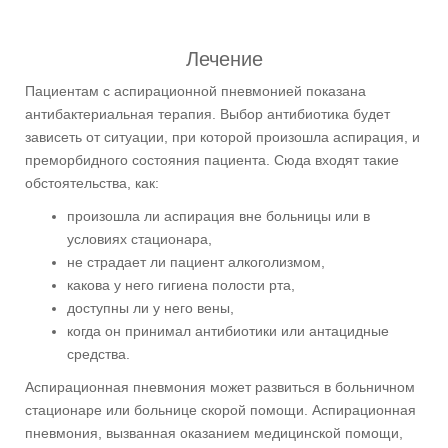
Лечение
Пациентам с аспирационной пневмонией показана
антибактериальная терапия. Выбор антибиотика будет
зависеть от ситуации, при которой произошла аспирация, и
преморбидного состояния пациента. Сюда входят такие
обстоятельства, как:
произошла ли аспирация вне больницы или в
условиях стационара,
не страдает ли пациент алкоголизмом,
какова у него гигиена полости рта,
доступны ли у него вены,
когда он принимал антибиотики или антацидные
средства.
Аспирационная пневмония может развиться в больничном
стационаре или больнице скорой помощи. Аспирационная
пневмония, вызванная оказанием медицинской помощи,