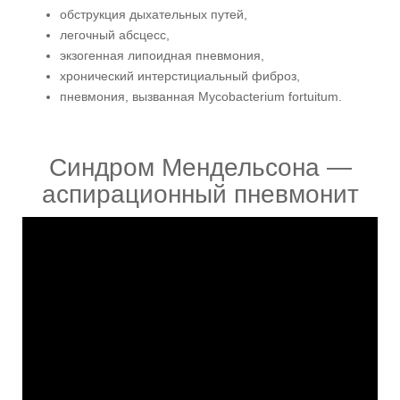
обструкция дыхательных путей,
легочный абсцесс,
экзогенная липоидная пневмония,
хронический интерстициальный фиброз,
пневмония, вызванная Mycobacterium fortuitum.
Синдром Мендельсона —
аспирационный пневмонит