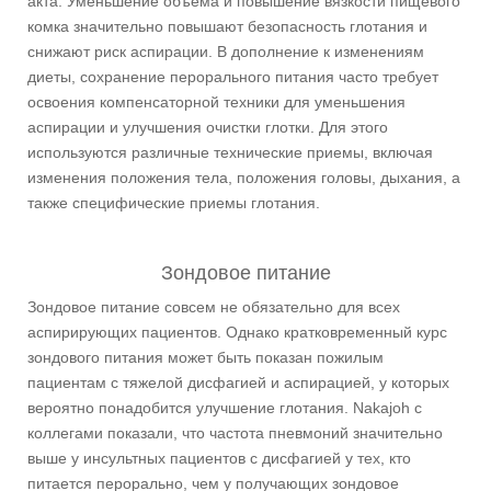
акта. Уменьшение объема и повышение вязкости пищевого
комка значительно повышают безопасность глотания и
снижают риск аспирации. В дополнение к изменениям
диеты, сохранение перорального питания часто требует
освоения компенсаторной техники для уменьшения
аспирации и улучшения очистки глотки. Для этого
используются различные технические приемы, включая
изменения положения тела, положения головы, дыхания, а
также специфические приемы глотания.
Зондовое питание
Зондовое питание совсем не обязательно для всех
аспирирующих пациентов. Однако кратковременный курс
зондового питания может быть показан пожилым
пациентам с тяжелой дисфагией и аспирацией, у которых
вероятно понадобится улучшение глотания. Nakajoh с
коллегами показали, что частота пневмоний значительно
выше у инсультных пациентов с дисфагией у тех, кто
питается перорально, чем у получающих зондовое