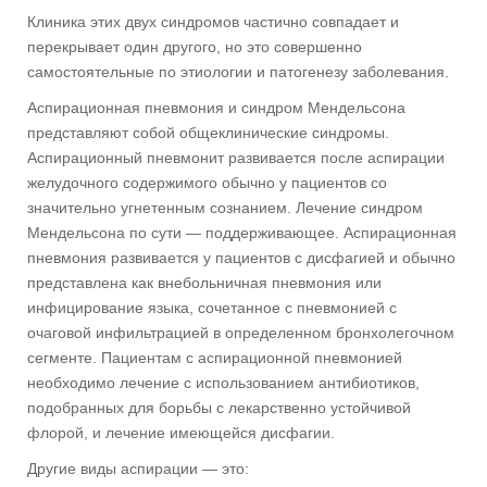
Клиника этих двух синдромов частично совпадает и
перекрывает один другого, но это совершенно
самостоятельные по этиологии и патогенезу заболевания.
Аспирационная пневмония и синдром Мендельсона
представляют собой общеклинические синдромы.
Аспирационный пневмонит развивается после аспирации
желудочного содержимого обычно у пациентов со
значительно угнетенным сознанием. Лечение синдром
Мендельсона по сути — поддерживающее. Аспирационная
пневмония развивается у пациентов с дисфагией и обычно
представлена как внебольничная пневмония или
инфицирование языка, сочетанное с пневмонией с
очаговой инфильтрацией в определенном бронхолегочном
сегменте. Пациентам с аспирационной пневмонией
необходимо лечение с использованием антибиотиков,
подобранных для борьбы с лекарственно устойчивой
флорой, и лечение имеющейся дисфагии.
Другие виды аспирации — это: