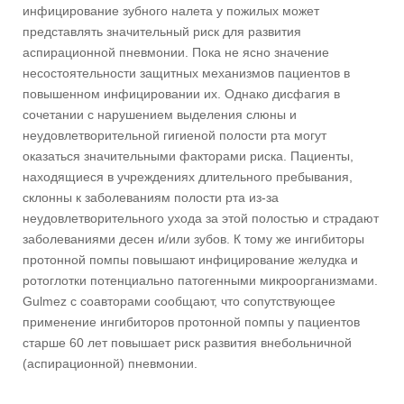
инфицирование зубного налета у пожилых может
представлять значительный риск для развития
аспирационной пневмонии. Пока не ясно значение
несостоятельности защитных механизмов пациентов в
повышенном инфицировании их. Однако дисфагия в
сочетании с нарушением выделения слюны и
неудовлетворительной гигиеной полости рта могут
оказаться значительными факторами риска. Пациенты,
находящиеся в учреждениях длительного пребывания,
склонны к заболеваниям полости рта из-за
неудовлетворительного ухода за этой полостью и страдают
заболеваниями десен и/или зубов. К тому же ингибиторы
протонной помпы повышают инфицирование желудка и
ротоглотки потенциально патогенными микроорганизмами.
Gulmez с соавторами сообщают, что сопутствующее
применение ингибиторов протонной помпы у пациентов
старше 60 лет повышает риск развития внебольничной
(аспирационной) пневмонии.