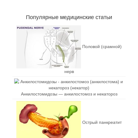
Популярные медицинские статьи
Половой (срамной)
нерв
Анкилостомидозы — анкилостомоз и некатороз
Острый панкреатит