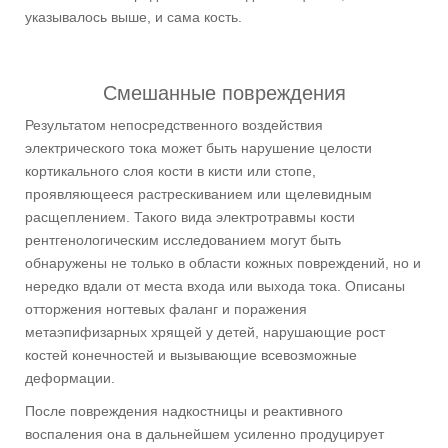
указывалось выше, и сама кость.
Смешанные повреждения
Результатом непосредственного воздействия
электрического тока может быть нарушение целости
кортикального слоя кости в кисти или стопе,
проявляющееся растрескиванием или щелевидным
расщеплением. Такого вида электротравмы кости
рентгенологическим исследованием могут быть
обнаружены не только в области кожных повреждений, но и
нередко вдали от места входа или выхода тока. Описаны
отторжения ногтевых фаланг и поражения
метаэпифизарных хрящей у детей, нарушающие рост
костей конечностей и вызывающие всевозможные
деформации.
После повреждения надкостницы и реактивного
воспаления она в дальнейшем усиленно продуцирует