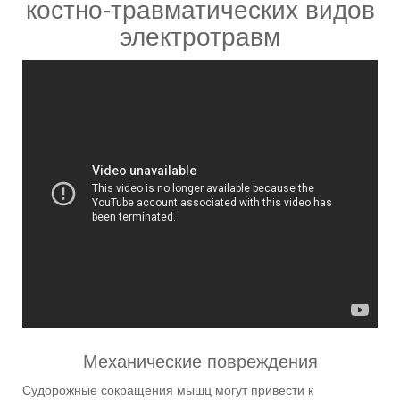
костно-травматических видов
электротравм
Механические повреждения
Судорожные сокращения мышц могут привести к