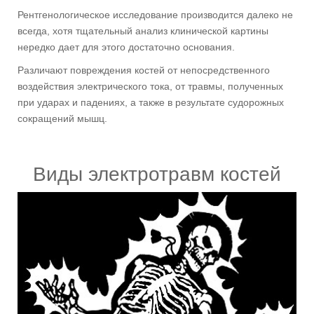
Рентгенологическое исследование производится далеко не
всегда, хотя тщательный анализ клинической картины
нередко дает для этого достаточно основания.
Различают повреждения костей от непосредственного
воздействия электрического тока, от травмы, полученных
при ударах и падениях, а также в результате судорожных
сокращений мышц.
Виды электротравм костей