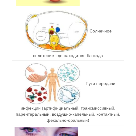
Солнечное
сплетение: где находится, блокада
Пути передачи
инфекции (артифициальный, трансмиссивный,
парентеральный, воздушно-капельный, контактный,
фекально-оральный)