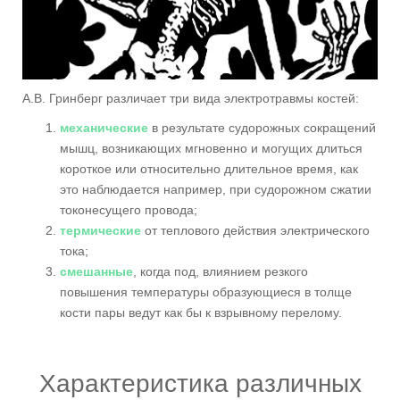
А.В. Гринберг различает три вида электротравмы костей:
механические
в результате судорожных сокращений
мышц, возникающих мгновенно и могущих длиться
короткое или относительно длительное время, как
это наблюдается например, при судорожном сжатии
токонесущего провода;
термические
от теплового действия электрического
тока;
смешанные
, когда под, влиянием резкого
повышения температуры образующиеся в толще
кости пары ведут как бы к взрывному перелому.
Характеристика различных