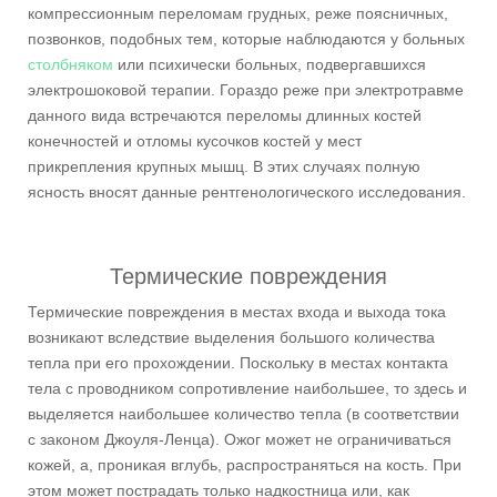
компрессионным переломам грудных, реже поясничных,
позвонков, подобных тем, которые наблюдаются у больных
столбняком
или психически больных, подвергавшихся
электрошоковой терапии. Гораздо реже при электротравме
данного вида встречаются переломы длинных костей
конечностей и отломы кусочков костей у мест
прикрепления крупных мышц. В этих случаях полную
ясность вносят данные рентгенологического исследования.
Термические повреждения
Термические повреждения в местах входа и выхода тока
возникают вследствие выделения большого количества
тепла при его прохождении. Поскольку в местах контакта
тела с проводником сопротивление наибольшее, то здесь и
выделяется наибольшее количество тепла (в соответствии
с законом Джоуля-Ленца). Ожог может не ограничиваться
кожей, а, проникая вглубь, распространяться на кость. При
этом может пострадать только надкостница или, как