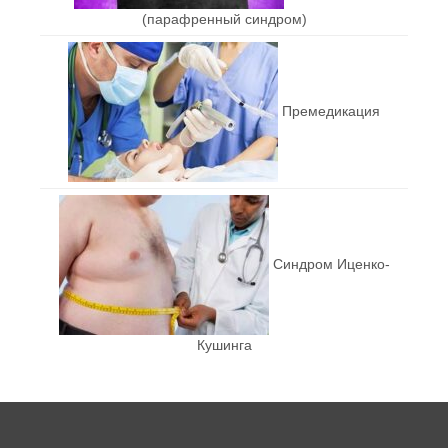
(парафренный синдром)
Премедикация
Синдром Иценко-
Кушинга