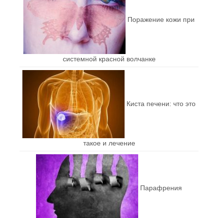
Поражение кожи при
системной красной волчанке
Киста печени: что это
такое и лечение
Парафрения