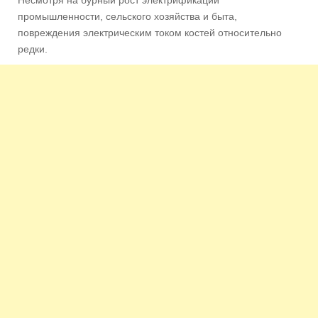
промышленности, сельского хозяйства и быта,
повреждения электрическим током костей относительно
редки.