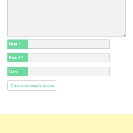
Имя
*
Email
*
Сайт