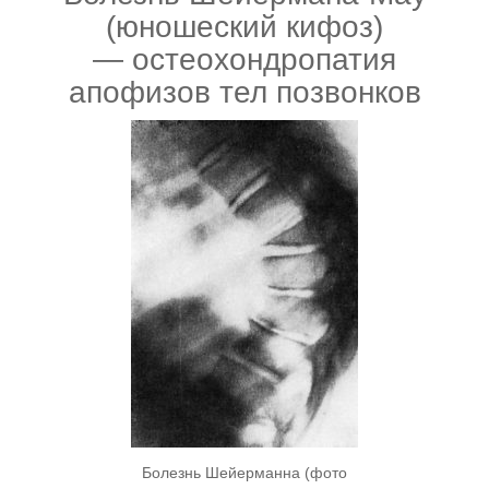
(юношеский кифоз)
— остеохондропатия
апофизов тел позвонков
Болезнь Шейерманна (фото