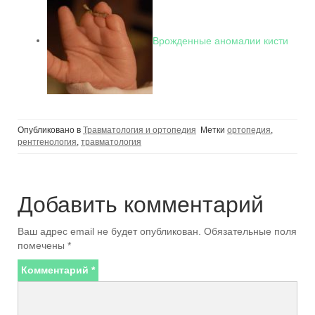
Врожденные аномалии кисти
Опубликовано в
Травматология и ортопедия
Метки
ортопедия
,
рентгенология
,
травматология
Добавить комментарий
Ваш адрес email не будет опубликован.
Обязательные поля
помечены
*
Комментарий
*