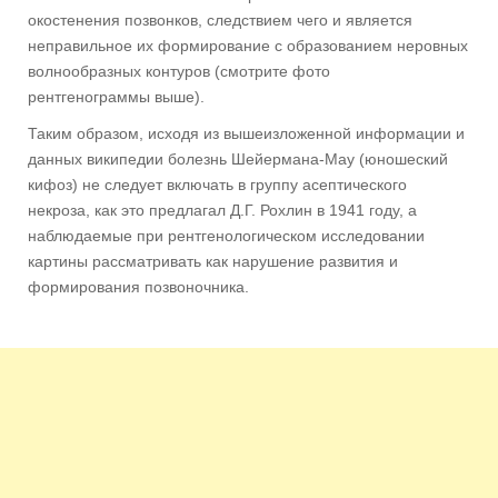
окостенения позвонков, следствием чего и является
неправильное их формирование с образованием неровных
волнообразных контуров (смотрите фото
рентгенограммы выше).
Таким образом, исходя из вышеизложенной информации и
данных википедии болезнь Шейермана-Мау (юношеский
кифоз) не следует включать в группу асептического
некроза, как это предлагал Д.Г. Рохлин в 1941 году, а
наблюдаемые при рентгенологическом исследовании
картины рассматривать как нарушение развития и
формирования позвоночника.