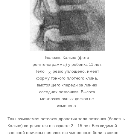
Болезнь Кальве (фото
рентгенограммы) у ребенка 11 лет.
Тело T
резко уплощено, имеет
XI
форму тонкого плотного клина,
выстоящего кпереди за линию
соседних позвонков. Высота
межпозвоночных дисков не
изменена.
Так называемая остеохондропатия тела позвонка (болезнь
Кальве) встречается в возрасте 2—15 лет. Без видимой
внешней причины появляются умеренные боли в спине,