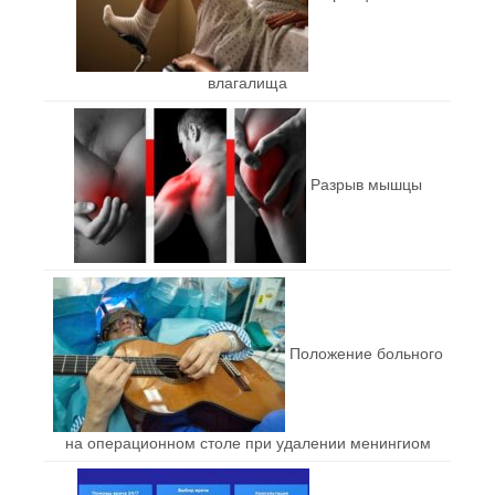
влагалища
Разрыв мышцы
Положение больного
на операционном столе при удалении менингиом