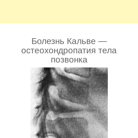
Болезнь Кальве —
остеохондропатия тела
позвонка