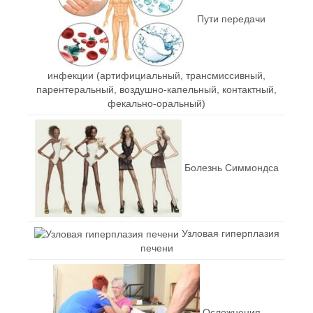
Пути передачи
инфекции (артифициальный, трансмиссивный,
парентеральный, воздушно-капельный, контактный,
фекально-оральный)
Болезнь Симмондса
Узловая гиперплазия
печени
Осложнения