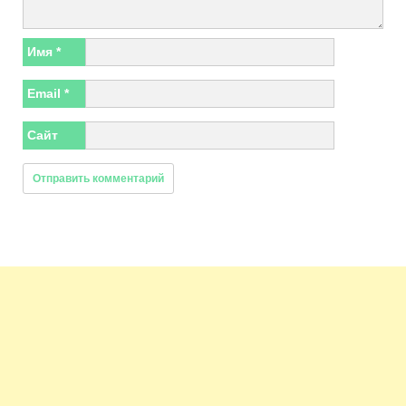
Имя
*
Email
*
Сайт