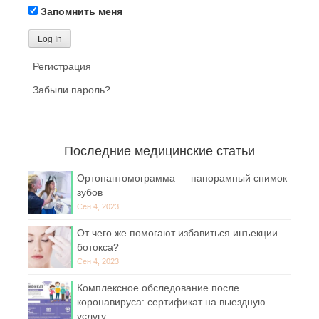
Запомнить меня
Регистрация
Забыли пароль?
Последние медицинские статьи
Ортопантомограмма — панорамный снимок
зубов
Сен 4, 2023
От чего же помогают избавиться инъекции
ботокса?
Сен 4, 2023
Комплексное обследование после
коронавируса: сертификат на выездную
услугу