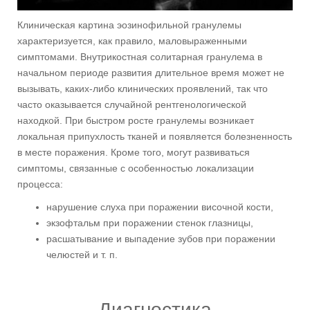
Клиническая картина эозинофильной гранулемы
характеризуется, как правило, маловыраженными
симптомами. Внутрикостная солитарная гранулема в
начальном периоде развития длительное время может не
вызывать, каких-либо клинических проявлений, так что
часто оказывается случайной рентгенологической
находкой. При быстром росте гранулемы возникает
локальная припухлость тканей и появляется болезненность
в месте поражения. Кроме того, могут развиваться
симптомы, связанные с особенностью локализации
процесса:
нарушение слуха при поражении височной кости,
экзофтальм при поражении стенок глазницы,
расшатывание и выпадение зубов при поражении
челюстей и т. п.
Диагностика