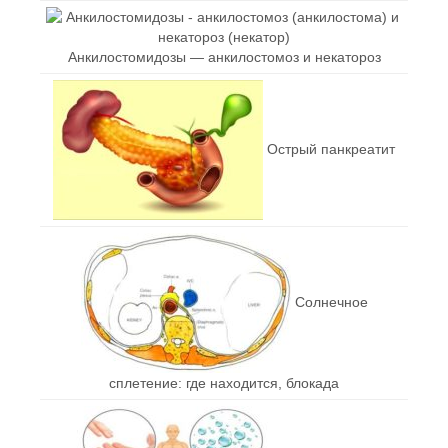
Анкилостомидозы — анкилостомоз и некатороз
Острый панкреатит
Солнечное
сплетение: где находится, блокада