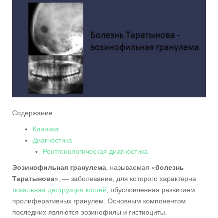
Содержание
Клиника
Диагностика
Рентгенологическая диагностика
Эозинофильная гранулема
, называемая «
болезнь
Таратынова
», — заболевание, для которого характерна
локальная деструкция костей
, обусловленная развитием
пролиферативных гранулем. Основным компонентом
последних являются эозинофилы и гистиоциты.