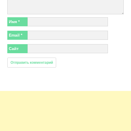
Имя
*
Email
*
Сайт