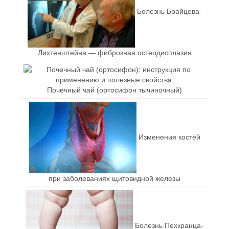
Болезнь Брайцева-
Лихтенштейна — фиброзная остеодисплазия
Почечный чай (ортосифон тычиночный)
Изменения костей
при заболеваниях щитовидной железы
Болезнь Пехкранца-