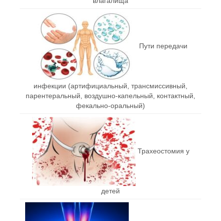
влагалища
Пути передачи
инфекции (артифициальный, трансмиссивный,
парентеральный, воздушно-капельный, контактный,
фекально-оральный)
Трахеостомия у
детей