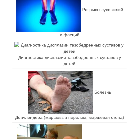
Разрывы сухожилий
и фасций
Диагностика дисплазии тазобедренных суставов у
детей
Болезнь
Дойчлендера (маршевый перелом, маршевая стопа)