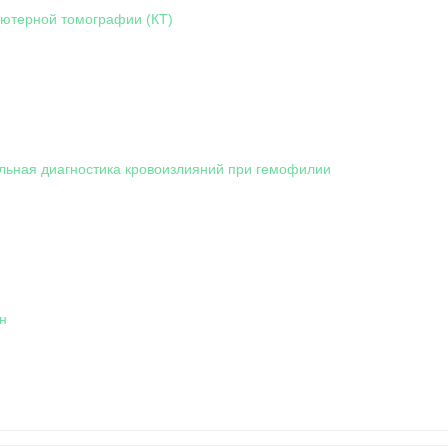
ютерной томографии (КТ)
ьная диагностика кровоизлияний при гемофилии
н