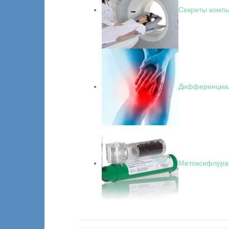
Секреты компь
Дифференциал
Метоксифлура