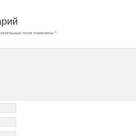
арий
зательные поля помечены
*