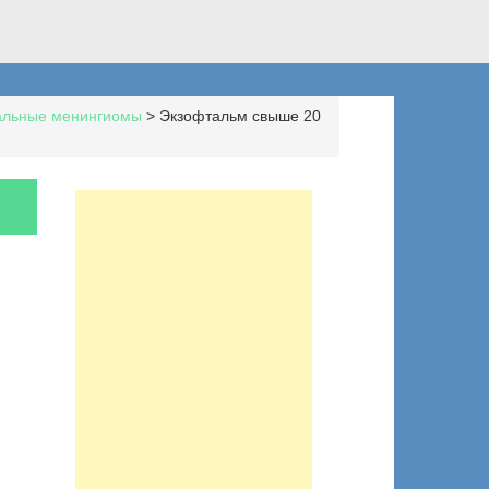
альные менингиомы
>
Экзофтальм свыше 20