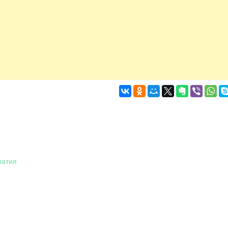
патия