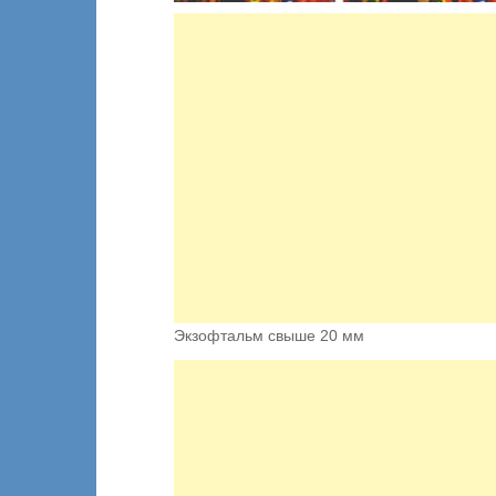
Экзофтальм свыше 20 мм