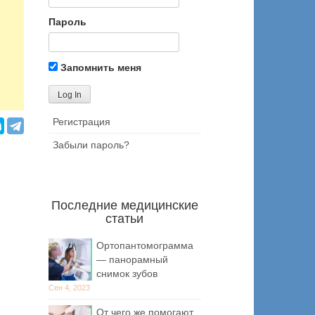
Пароль
Запомнить меня
Регистрация
Забыли пароль?
Последние медицинские
статьи
Ортопантомограмма
— панорамный
снимок зубов
Сен 4, 2023
От чего же помогают