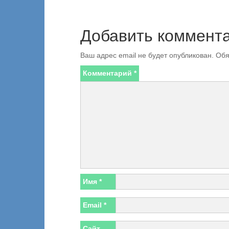
Добавить коммент
Ваш адрес email не будет опубликован.
Обя
Комментарий
*
Имя
*
Email
*
Сайт