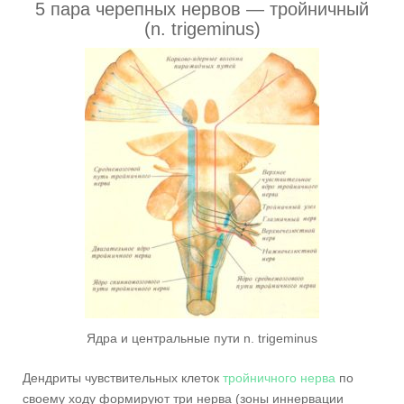
5 пара черепных нервов — тройничный
(n. trigeminus)
Ядра и центральные пути n. trigeminus
Дендриты чувствительных клеток
тройничного нерва
по
своему ходу формируют три нерва (зоны иннервации