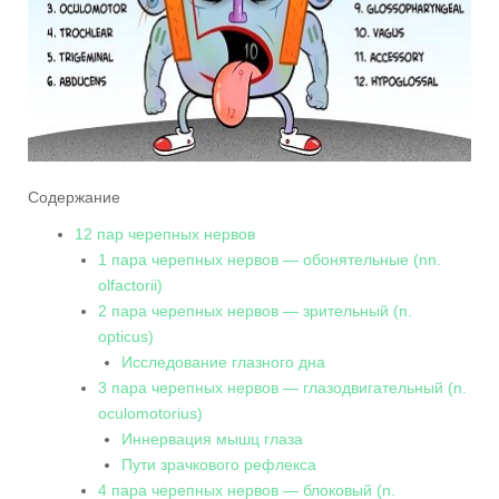
Содержание
12 пар черепных нервов
1 пара черепных нервов — обонятельные (nn.
olfactorii)
2 пара черепных нервов — зрительный (n.
opticus)
Исследование глазного дна
3 пара черепных нервов — глазодвигательный (n.
oculomotorius)
Иннервация мышц глаза
Пути зрачкового рефлекса
4 пара черепных нервов — блоковый (n.