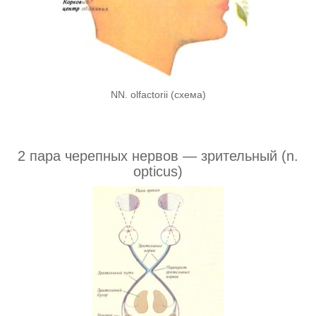
NN. olfactorii (схема)
2 пара черепных нервов — зрительный (n.
opticus)