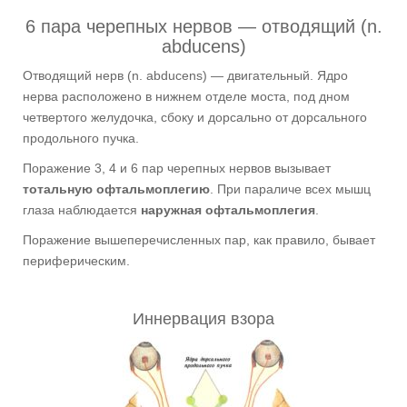
6 пара черепных нервов — отводящий (n.
abducens)
Отводящий нерв (n. abducens) — двигательный. Ядро
нерва расположено в нижнем отделе моста, под дном
четвертого желудочка, сбоку и дорсально от дорсального
продольного пучка.
Поражение 3, 4 и 6 пар черепных нервов вызывает
тотальную офтальмоплегию
. При параличе всех мышц
глаза наблюдается
наружная офтальмоплегия
.
Поражение вышеперечисленных пар, как правило, бывает
периферическим.
Иннервация взора