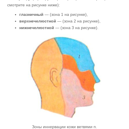
смотрите на рисунке ниже):
глазничный
— (зона 1 на рисунке),
верхнечелюстной
— (зона 2 на рисунке),
нижнечелюстной
— (зона 3 на рисунке).
Зоны иннервации кожи ветвями n.