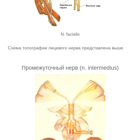
N. facialis
Схема топографии лицевого нерва представлена выше.
Промежуточный нерв (n. intermedius)