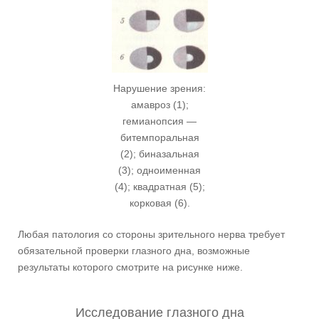
Нарушение зрения:
амавроз (1);
гемианопсия —
битемпоральная
(2); биназальная
(3); одноименная
(4); квадратная (5);
корковая (6).
Любая патология со стороны зрительного нерва требует
обязательной проверки глазного дна, возможные
результаты которого смотрите на рисунке ниже.
Исследование глазного дна