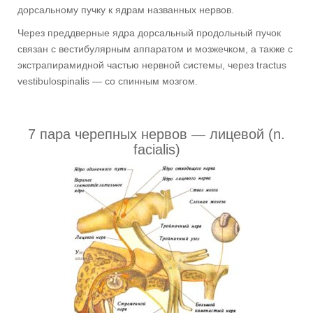
дорсальному пучку к ядрам названных нервов.
Через преддверные ядра дорсальный продольный пучок
связан с вестибулярным аппаратом и мозжечком, а также с
экстрапирамидной частью нервной системы, через tractus
vestibulospinalis — со спинным мозгом.
7 пара черепных нервов — лицевой (n.
facialis)