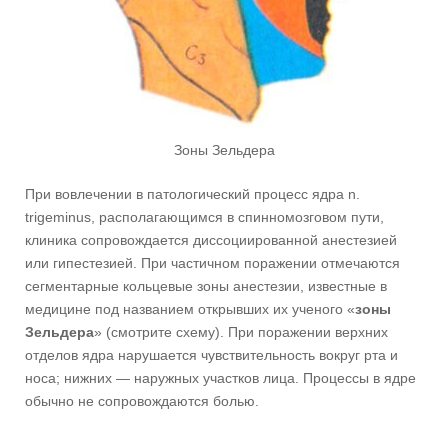
Зоны Зельдера
При вовлечении в патологический процесс ядра n.
trigeminus, располагающимся в спинномозговом пути,
клиника сопровождается диссоциированной анестезией
или гипестезией. При частичном поражении отмечаются
сегментарные кольцевые зоны анестезии, известные в
медицине под названием открывших их ученого «
зоны
Зельдера
» (смотрите схему). При поражении верхних
отделов ядра нарушается чувствительность вокруг рта и
носа; нижних — наружных участков лица. Процессы в ядре
обычно не сопровождаются болью.