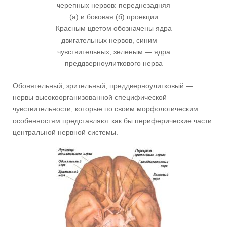
черепных нервов: переднезадняя
(а) и боковая (б) проекции
Красным цветом обозначены ядра
двигательных нервов, синим —
чувствительных, зеленым — ядра
преддверноулиткового нерва
Обонятельный, зрительный, преддверноулитковый —
нервы высокоорганизованной специфической
чувствительности, которые по своим морфологическим
особенностям представляют как бы периферические части
центральной нервной системы.