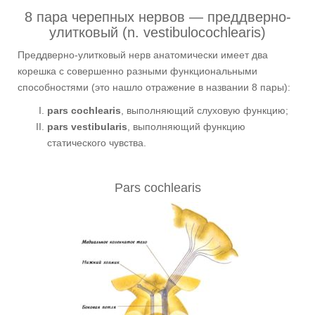
8 пара черепных нервов — преддверно-
улитковый (n. vestibulocochlearis)
Преддверно-улитковый нерв анатомически имеет два
корешка с совершенно разными функциональными
способностями (это нашло отражение в названии 8 пары):
pars cochlearis
, выполняющий слуховую функцию;
pars vestibularis
, выполняющий функцию
статического чувства.
Pars cochlearis