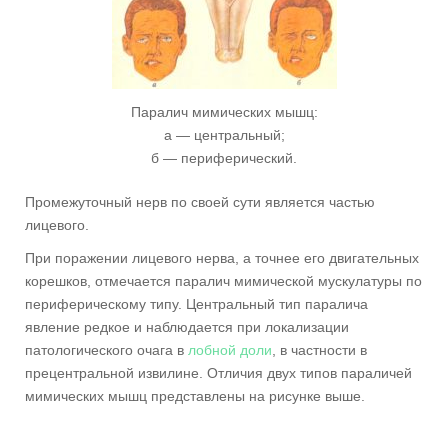
Паралич мимических мышц:
а — центральный;
б — периферический.
Промежуточный нерв по своей сути является частью
лицевого.
При поражении лицевого нерва, а точнее его двигательных
корешков, отмечается паралич мимической мускулатуры по
периферическому типу. Центральный тип паралича
явление редкое и наблюдается при локализации
патологического очага в
лобной доли
, в частности в
прецентральной извилине. Отличия двух типов параличей
мимических мышц представлены на рисунке выше.