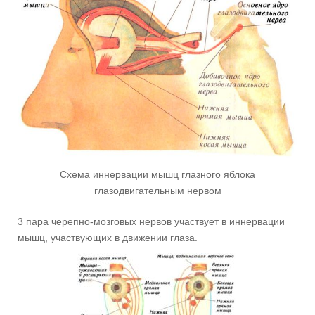
Схема иннервации мышц глазного яблока
глазодвигательным нервом
3 пара черепно-мозговых нервов участвует в иннервации
мышц, участвующих в движении глаза.