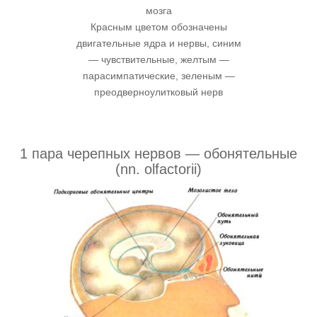
мозга
Красным цветом обозначены
двигательные ядра и нервы, синим
— чувствительные, желтым —
парасимпатические, зеленым —
преодверноулитковый нерв
1 пара черепных нервов — обонятельные
(nn. olfactorii)