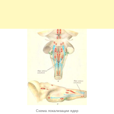
Схема локализации ядер