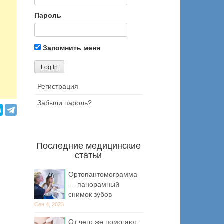
Пароль
Запомнить меня
Регистрация
Забыли пароль?
Последние медицинские
статьи
Ортопантомограмма
— панорамный
снимок зубов
Сен 4, 2023
От чего же помогают