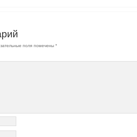
арий
зательные поля помечены
*