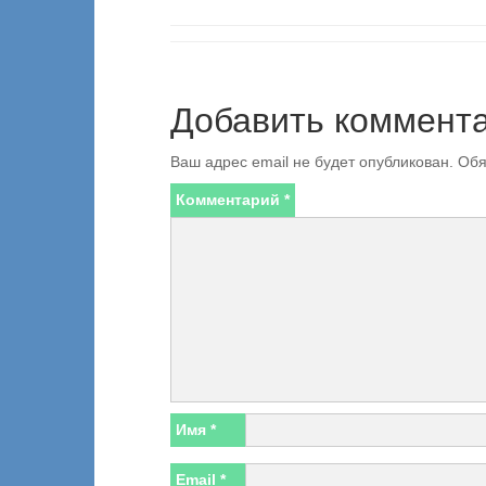
Добавить коммент
Ваш адрес email не будет опубликован.
Обя
Комментарий
*
Имя
*
Email
*