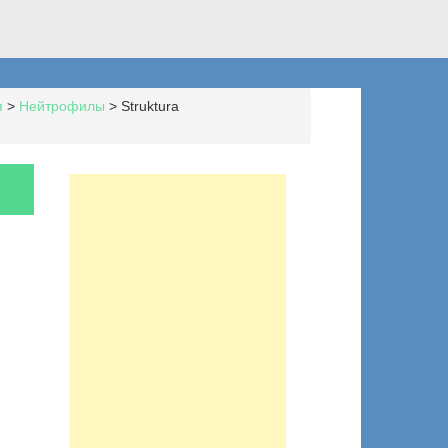
я
>
Нейтрофилы
>
Struktura