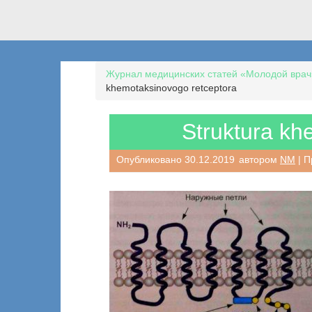
Журнал медицинских статей «Молодой врач
khemotaksinovogo retceptora
Struktura kh
Опубликовано
30.12.2019
автором
NM
| П