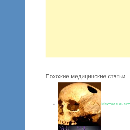
Похожие медицинские статьи
Местная анест