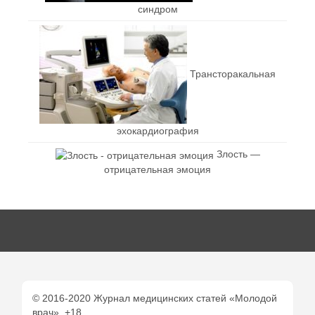
синдром
Трансторакальная
эхокардиография
Злость —
отрицательная эмоция
© 2016-2020 Журнал медицинских статей «Молодой
врач». +18.