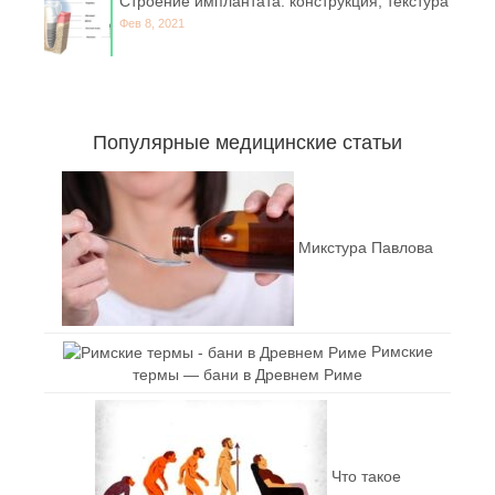
Строение имплантата: конструкция, текстура
Фев 8, 2021
Популярные медицинские статьи
Микстура Павлова
Римские
термы — бани в Древнем Риме
Что такое