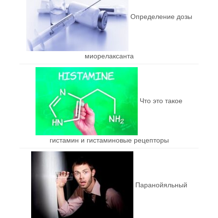
Определение дозы
миорелаксанта
Что это такое
гистамин и гистаминовые рецепторы
Паранойяльный