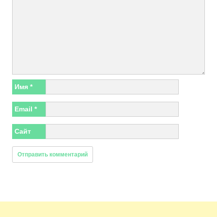
Имя
*
Email
*
Сайт