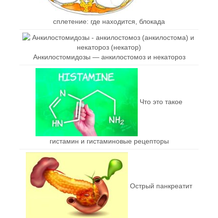
сплетение: где находится, блокада
Анкилостомидозы — анкилостомоз и некатороз
Что это такое
гистамин и гистаминовые рецепторы
Острый панкреатит