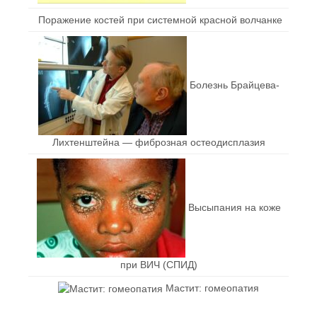
Поражение костей при системной красной волчанке
Болезнь Брайцева-
Лихтенштейна — фиброзная остеодисплазия
Высыпания на коже
при ВИЧ (СПИД)
Мастит: гомеопатия