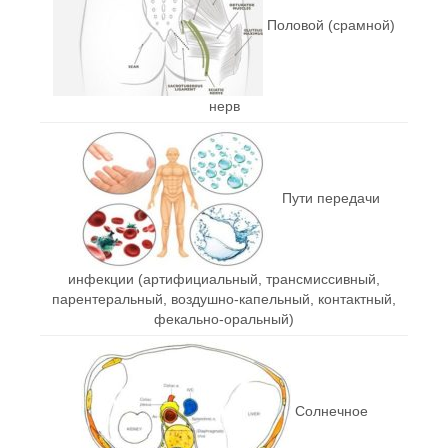
Половой (срамной)
нерв
Пути передачи
инфекции (артифициальный, трансмиссивный,
парентеральный, воздушно-капельный, контактный,
фекально-оральный)
Солнечное