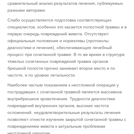
сравнительный анализ результатов лечения, публикуемых
разными авторами.
Слабо осуществляется подготовка соответствующих
специалистов, особенно это касается полостной травмы и в
первую очередь повреждений живота. Отсутствуют
официальные положения и нормативы (протоколы
диагностики и лечения), обеспечивающие лечебный
процесс при сочетанной травме. В то же время в структуре
тяжелых сочетанных повреждений травма органов
брюшной полости прочно занимает второе место и по
частоте, и по уровню летальности.
Наиболее частым показанием к неотложной операции у
пострадавших с сочетанной травмой является массивное
внутрибрюшное кровотечение. Трудности диагностики
повреждений внутренних органов, высокая частота
осложнений, неудовлетворительные результаты лечения
позволяют отнести изучение закрытой сочетанной травмы с
повреждениями живота к актуальным проблемам
неотложной хирургии.