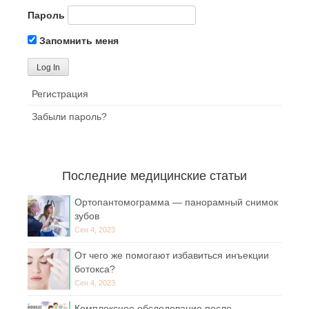
Пароль
Запомнить меня
Регистрация
Забыли пароль?
Последние медицинские статьи
Ортопантомограмма — панорамный снимок
зубов
Сен 4, 2023
От чего же помогают избавиться инъекции
ботокса?
Сен 4, 2023
Комплексное обследование после