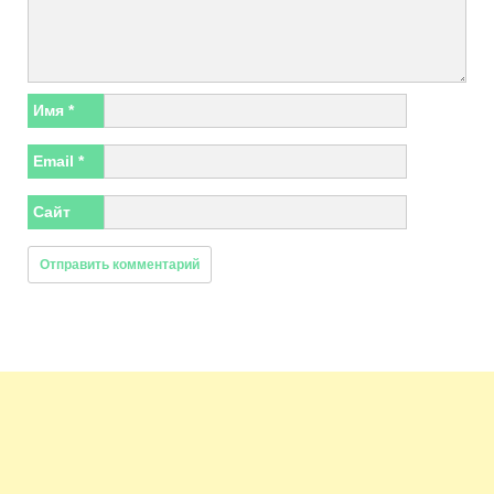
Имя
*
Email
*
Сайт