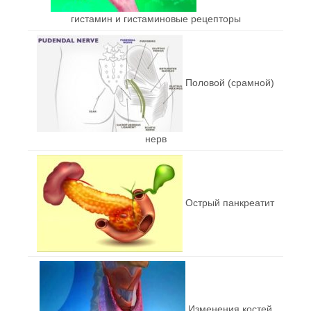
гистамин и гистаминовые рецепторы
Половой (срамной)
нерв
Острый панкреатит
Изменения костей