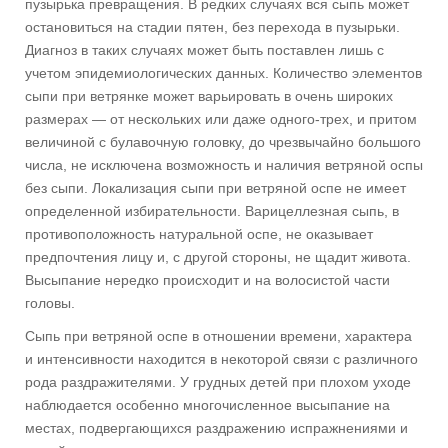
пузырька превращения. В редких случаях вся сыпь может
остановиться на стадии пятен, без перехода в пузырьки.
Диагноз в таких случаях может быть поставлен лишь с
учетом эпидемиологических данных. Количество элементов
сыпи при ветрянке может варьировать в очень широких
размерах — от нескольких или даже одного-трех, и притом
величиной с булавочную головку, до чрезвычайно большого
числа, не исключена возможность и наличия ветряной оспы
без сыпи. Локализация сыпи при ветряной оспе не имеет
определенной избирательности. Варицеллезная сыпь, в
противоположность натуральной оспе, не оказывает
предпочтения лицу и, с другой стороны, не щадит живота.
Высыпание нередко происходит и на волосистой части
головы.
Сыпь при ветряной оспе в отношении времени, характера
и интенсивности находится в некоторой связи с различного
рода раздражителями. У грудных детей при плохом уходе
наблюдается особенно многочисленное высыпание на
местах, подвергающихся раздражению испражнениями и