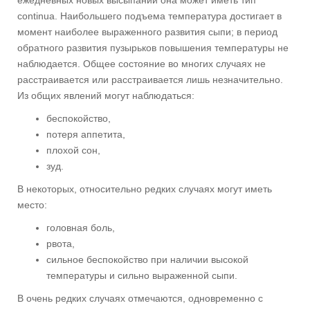
ежедневных новых высыпаний она может иметь тип
continua. Наибольшего подъема температура достигает в
момент наиболее выраженного развития сыпи; в период
обратного развития пузырьков повышения температуры не
наблюдается. Общее состояние во многих случаях не
расстраивается или расстраивается лишь незначительно.
Из общих явлений могут наблюдаться:
беспокойство,
потеря аппетита,
плохой сон,
зуд.
В некоторых, относительно редких случаях могут иметь
место:
головная боль,
рвота,
сильное беспокойство при наличии высокой
температуры и сильно выраженной сыпи.
В очень редких случаях отмечаются, одновременно с