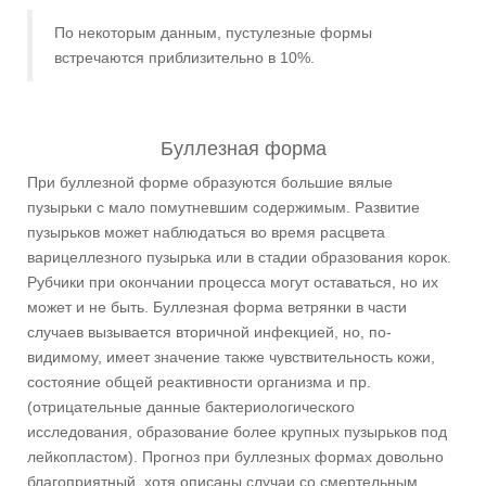
По некоторым данным, пустулезные формы
встречаются приблизительно в 10%.
Буллезная форма
При буллезной форме образуются большие вялые
пузырьки с мало помутневшим содержимым. Развитие
пузырьков может наблюдаться во время расцвета
варицеллезного пузырька или в стадии образования корок.
Рубчики при окончании процесса могут оставаться, но их
может и не быть. Буллезная форма ветрянки в части
случаев вызывается вторичной инфекцией, но, по-
видимому, имеет значение также чувствительность кожи,
состояние общей реактивности организма и пр.
(отрицательные данные бактериологического
исследования, образование более крупных пузырьков под
лейкопластом). Прогноз при буллезных формах довольно
благоприятный, хотя описаны случаи со смертельным