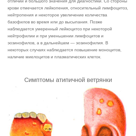
отличий и большого значения для диагностики. Со стороны
крови отмечается лейкопения, относительный лимфоцитоз,
нейтропения и некоторое увеличение количества
базофилов во время или до высыпания. Позже
наблюдается умеренный лейкоцитоз при некоторой
нейтрофилии и при уменьшении лимфоцитов и
эозинофилов, а в дальнейшем — эозинофилия. В
некоторых случаях наблюдается повышение моноцитов,
наличие миелоцитов и плазматических клеток.
Симптомы атипичной ветрянки