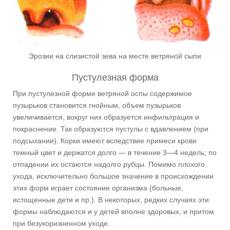
Эрозии на слизистой зева на месте ветряной сыпи
Пустулезная форма
При пустулезной форме ветряной оспы содержимое
пузырьков становится гнойным, объем пузырьков
увеличивается, вокруг них образуется инфильтрация и
покраснение. Так образуются пустулы с вдавлением (при
подсыхании). Корки имеют вследствие примеси крови
темный цвет и держатся долго — в течение 3—4 недель; по
отпадении их остаются надолго рубцы. Помимо плохого
ухода, исключительно большое значение в происхождении
этих форм играет состояние организма (больные,
истощенные дети и пр.). В некоторых, редких случаях эти
формы наблюдаются и у детей вполне здоровых, и притом
при безукоризненном уходе.