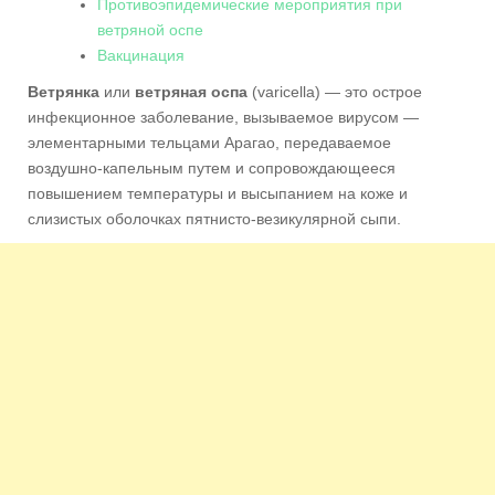
Противоэпидемические мероприятия при
ветряной оспе
Вакцинация
Ветрянка
или
ветряная оспа
(varicella) — это острое
инфекционное заболевание, вызываемое вирусом —
элементарными тельцами Арагао, передаваемое
воздушно-капельным путем и сопровождающееся
повышением температуры и высыпанием на коже и
слизистых оболочках пятнисто-везикулярной сыпи.