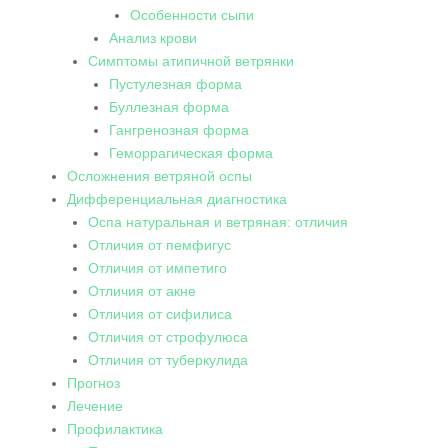
Особенности сыпи
Анализ крови
Симптомы атипичной ветрянки
Пустулезная форма
Буллезная форма
Гангренозная форма
Геморрагическая форма
Осложнения ветряной оспы
Дифференциальная диагностика
Оспа натуральная и ветряная: отличия
Отличия от пемфигус
Отличия от импетиго
Отличия от акне
Отличия от сифилиса
Отличия от строфулюса
Отличия от туберкулида
Прогноз
Лечение
Профилактика