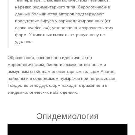
температуры, с малым количеством пузырьков,
нередко рудиментарного типа. Серологические
данные большинства авторов подтверждают
присутствие вируса у варицеллизированных (от
слова «varicella»); установлена и заразность этих
форм. У животных вызвать ветряную оспу не
удалось.
Образования, совершенно идентичные по
морфологическим, биологическим, антигенным и
иммунным свойствам элементарным тельцам Арагао,
найдены и в содержимом пузырьков при herpes zoster.
Тождество этих двух форм находит отражение и в
эпидемиологических наблюдениях.
Эпидемиология