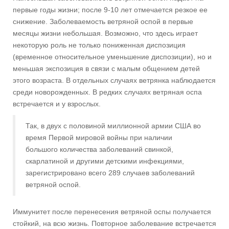
первые годы жизни; после 9-10 лет отмечается резкое ее
снижение. Заболеваемость ветряной оспой в первые
месяцы жизни небольшая. Возможно, что здесь играет
некоторую роль не только пониженная диспозиция
(временное относительное уменьшение диспозиции), но и
меньшая экспозиция в связи с малым общением детей
этого возраста. В отдельных случаях ветрянка наблюдается
среди новорожденных. В редких случаях ветряная оспа
встречается и у взрослых.
Так, в двух с половиной миллионной армии США во
время Первой мировой войны при наличии
большого количества заболеваний свинкой,
скарлатиной и другими детскими инфекциями,
зарегистрировано всего 289 случаев заболеваний
ветряной оспой.
Иммунитет после перенесения ветряной оспы получается
стойкий, на всю жизнь. Повторное заболевание встречается