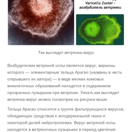
Так выглядит ветрянка-вирус
Возбудителем ветряной оспы является вирус, вирионы
которого — элементарные тельца Арагао (названы в честь
открывшего их автора) — в виде мелких кокковых
внеклеточных образований находятся в содержимом
прозрачных пузырьков при ветрянке. Узнать как выглядит
ветрянка-вирус можно посмотрев на рисунок выше.
Тельца Арагао относятся к группе фильтрующихся вирусов,
обладающих сродством к эктодермальной ткани и
некоторой долей нейротропизма. Вирус ветряной оспы
находится в ветряночных пузырьках в период цветения