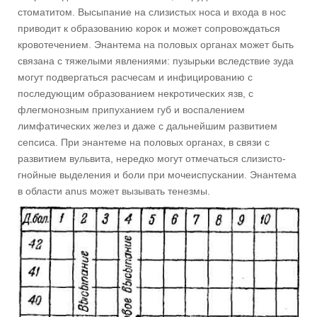
стоматитом. Высыпание на слизистых носа и входа в нос
приводит к образованию корок и может сопровождаться
кровотечением. Энантема на половых органах может быть
связана с тяжелыми явлениями: пузырьки вследствие зуда
могут подвергаться расчесам и инфицированию с
последующим образованием некротических язв, с
флегмонозным припуханием губ и воспалением
лимфатических желез и даже с дальнейшим развитием
сепсиса. При энантеме на половых органах, в связи с
развитием вульвита, нередко могут отмечаться слизисто-
гнойные выделения и боли при мочеиспускании. Энантема
в области anus может вызывать тенезмы.