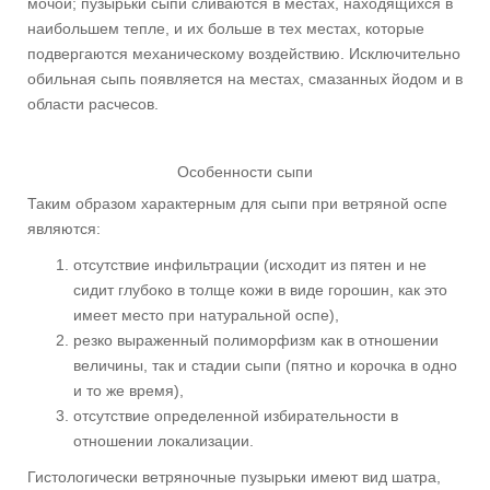
мочой; пузырьки сыпи сливаются в местах, находящихся в
наибольшем тепле, и их больше в тех местах, которые
подвергаются механическому воздействию. Исключительно
обильная сыпь появляется на местах, смазанных йодом и в
области расчесов.
Особенности сыпи
Таким образом характерным для сыпи при ветряной оспе
являются:
отсутствие инфильтрации (исходит из пятен и не
сидит глубоко в толще кожи в виде горошин, как это
имеет место при натуральной оспе),
резко выраженный полиморфизм как в отношении
величины, так и стадии сыпи (пятно и корочка в одно
и то же время),
отсутствие определенной избирательности в
отношении локализации.
Гистологически ветряночные пузырьки имеют вид шатра,