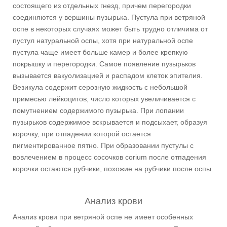
состоящего из отдельных гнезд, причем перегородки
соединяются у вершины пузырька. Пустула при ветряной
оспе в некоторых случаях может быть трудно отличима от
пустул натуральной оспы, хотя при натуральной оспе
пустула чаще имеет больше камер и более крепкую
покрышку и перегородки. Самое появление пузырьков
вызывается вакуолизацией и распадом клеток эпителия.
Везикула содержит серозную жидкость с небольшой
примесью лейкоцитов, число которых увеличивается с
помутнением содержимого пузырька. При лопании
пузырьков содержимое вскрывается и подсыхает, образуя
корочку, при отпадении которой остается
пигментированное пятно. При образовании пустулы с
вовлечением в процесс сосочков corium после отпадения
корочки остаются рубчики, похожие на рубчики после оспы.
Анализ крови
Анализ крови при ветряной оспе не имеет особенных