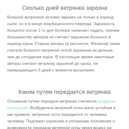
Сколько дней ветрянка заразна
Больной ветрянкой человек заразен не только в период
сыпи, но и в конце инкубационного периода. Заразность
больного после 1-го дня болезни начинает падать, причем
большинство авторов не считает заразным больного в
период корок. Старые авторы (в частности, Филатов) также
считали больного ветряной оспой заразным не дольше,
чем до отпадения корок. В настоящее время некоторые
авторы считают ветрянку заразной до срока, не
превышающего 5 дней с момента высыпания.
Каким путем передается ветрянка
Основным путем передачи ветрянки считается
воздушно
капельный
. Возбудитель ветряной оспы мало устойчив и,
как правило, ветряная оспа передается от человека
человеку. Подлежат изучению и уточнению положения о
возможности передачи ветряной оспы через воздух на