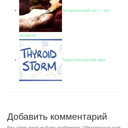
Летаргический сон — это
летаргия
Тиреотоксический криз
Добавить комментарий
Ваш адрес email не будет опубликован.
Обязательные поля