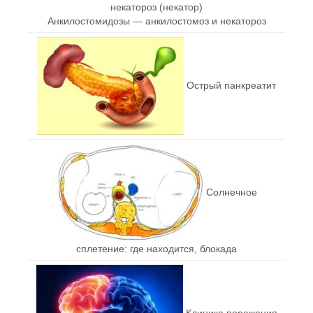
Анкилостомидозы — анкилостомоз и некатороз
Острый панкреатит
Солнечное
сплетение: где находится, блокада
Клиника поражения