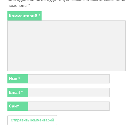
помечены
*
Комментарий
*
Имя
*
Email
*
Сайт