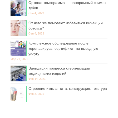
Ортопантомограмма — панорамный снимок
зубов
Сен 4, 2023
От чего же помогают избавиться инъекции
ботокса?
Сен 4, 2023
Комплексное обследование после
коронавируса: сертификат на выездную
услугу
Мар 21, 2021
Валидация процесса стерилизации
медицинских изделий
Фев 14, 2021
Строение имплантата: конструкция, текстура
Фев 8, 2021