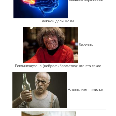
лобной доли мозга
Болезнь
Реклингхаузена (нейрофиброматоз): что это такое
Алкоголизм пожилых