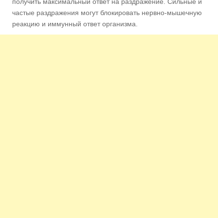
получить максимальный ответ на раздражение. Сильные и
частые раздражения могут блокировать нервно-мышечную
реакцию и иммунный ответ организма.