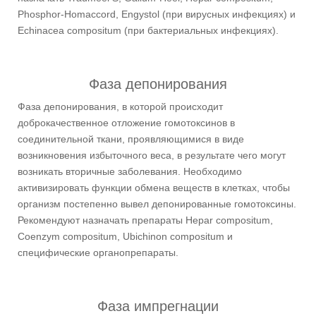
Phosphor-Homaccord, Engystol (при вирусных инфекциях) и
Echinacea compositum (при бактериальных инфекциях).
Фаза депонирования
Фаза депонирования, в которой происходит
доброкачественное отложение гомотоксинов в
соединительной ткани, проявляющимися в виде
возникновения избыточного веса, в результате чего могут
возникать вторичные заболевания. Необходимо
активизировать функции обмена веществ в клетках, чтобы
организм постепенно вывел депонированные гомотоксины.
Рекомендуют назначать препараты Hepar compositum,
Coenzym compositum, Ubichinon compositum и
специфические органопрепараты.
Фаза импрегнации