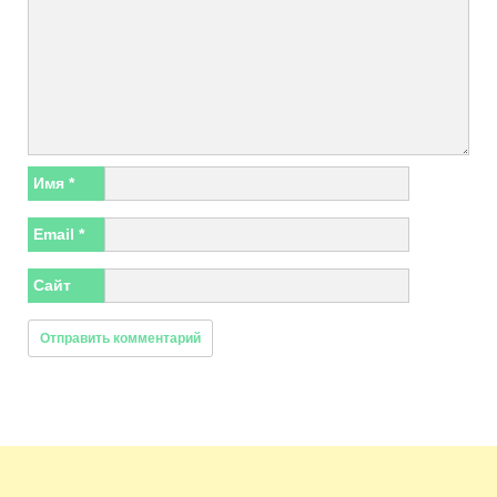
Имя
*
Email
*
Сайт