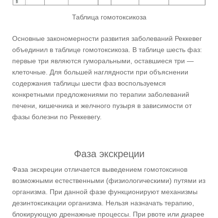
Таблица гомотоксикоза
Основные закономерности развития заболеваний Реккевег
объединил в таблице гомотоксикоза. В таблице шесть фаз:
первые три являются гуморальными, оставшиеся три —
клеточные. Для большей наглядности при объяснении
содержания таблицы шести фаз воспользуемся
конкретными предложениями по терапии заболеваний
печени, кишечника и желчного пузыря в зависимости от
фазы болезни по Реккевегу.
Фаза экскреции
Фаза экскреции отличается выведением гомотоксинов
возможными естественными (физиологическими) путями из
организма. При данной фазе функционируют механизмы
дезинтоксикации организма. Нельзя назначать терапию,
блокирующую дренажные процессы. При рвоте или диарее