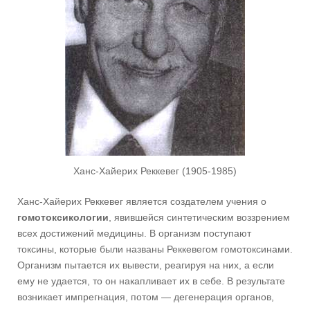
Ханс-Хайерих Реккевег (1905-1985)
Ханс-Хайерих Реккевег является создателем учения о
гомотоксикологии
, явившейся синтетическим воззрением
всех достижений медицины. В организм поступают
токсины, которые были названы Реккевегом гомотоксинами.
Организм пытается их вывести, реагируя на них, а если
ему не удается, то он накапливает их в себе. В результате
возникает импрегнация, потом — дегенерация органов,