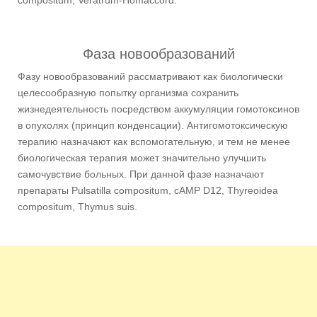
Фаза новообразований
Фазу новообразований рассматривают как биологически
целесообразную попытку организма сохранить
жизнедеятельность посредством аккумуляции гомотоксинов
в опухолях (принцип конденсации). Антигомотоксическую
терапию назначают как вспомогательную, и тем не менее
биологическая терапия может значительно улучшить
самочувствие больных. При данной фазе назначают
препараты Pulsatilla compositum, cAMP D12, Thyreoidea
compositum, Thymus suis.