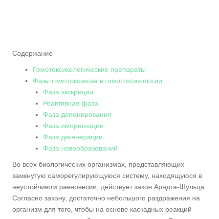
Содержание
Гомотоксикологические препараты
Фазы гомотоксикоза в гомотоксикологии
Фаза экскреции
Реактивная фаза
Фаза депонирования
Фаза импрегнации
Фаза дегенерации
Фаза новообразований
Во всех биологических организмах, представляющих
замкнутую саморегулирующуюся систему, находящуюся в
неустойчивом равновесии, действует закон Арндта-Шульца.
Согласно закону, достаточно небольшого раздражения на
организм для того, чтобы на основе каскадных реакций