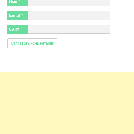
Имя
*
Email
*
Сайт