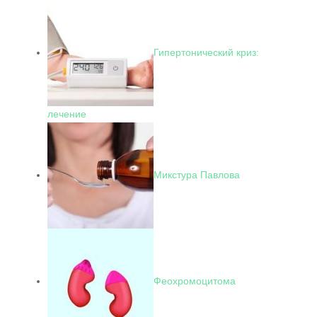
Гипертонический криз:
лечение
Микстура Павлова
Феохромоцитома