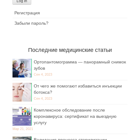
Регистрация
Забыли пароль?
Последние медицинские статьи
Ортопантомограмма — панорамный снимок
зубов
Сен 4, 2023
От чего же помогают избавиться инъекции
ботокса?
Сен 4, 2023
Комплексное обследование после
коронавируса: сертификат на выездную
услугу
Мар 21, 2021
Валидация процесса стерилизации