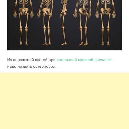
Из поражений костей при
системной красной волчанке
надо назвать остеопороз.