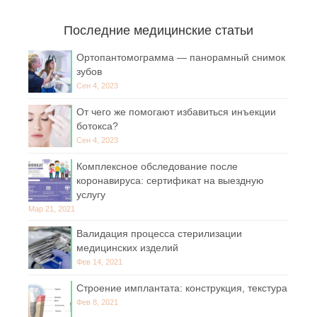
Последние медицинские статьи
Ортопантомограмма — панорамный снимок
зубов
Сен 4, 2023
От чего же помогают избавиться инъекции
ботокса?
Сен 4, 2023
Комплексное обследование после
коронавируса: сертификат на выездную
услугу
Мар 21, 2021
Валидация процесса стерилизации
медицинских изделий
Фев 14, 2021
Строение имплантата: конструкция, текстура
Фев 8, 2021