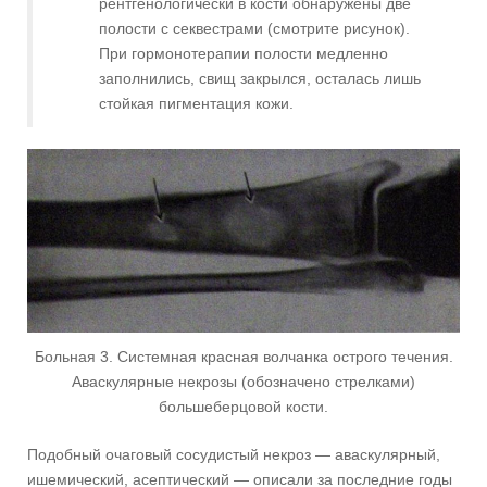
рентгенологически в кости обнаружены две
полости с секвестрами (смотрите рисунок).
При гормонотерапии полости медленно
заполнились, свищ закрылся, осталась лишь
стойкая пигментация кожи.
Больная 3. Системная красная волчанка острого течения.
Аваскулярные некрозы (обозначено стрелками)
большеберцовой кости.
Подобный очаговый сосудистый некроз — аваскулярный,
ишемический, асептический — описали за последние годы