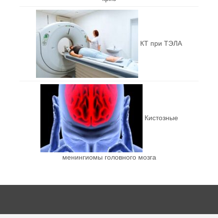
КТ при ТЭЛА
Кистозные
менингиомы головного мозга