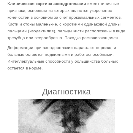
Клиническая картина ахондроплазии
имеет типичные
признаки, основным из которых является укорочение
конечостей в основном за счет проквимальных сегментов.
Кисти и стоны маленькие, с короткими одинаковой длины
пальцами (изодактилия), пальцы кисти расположены в виде
трезубца или веерообразно. Походка раскачивающаяся.
Деформации при ахондроплазии нарастают нерезко, и
больные остаются подвижными и работоспособными.
Интеллектуальные способности у большинства больных
остается в норме.
Диагностика