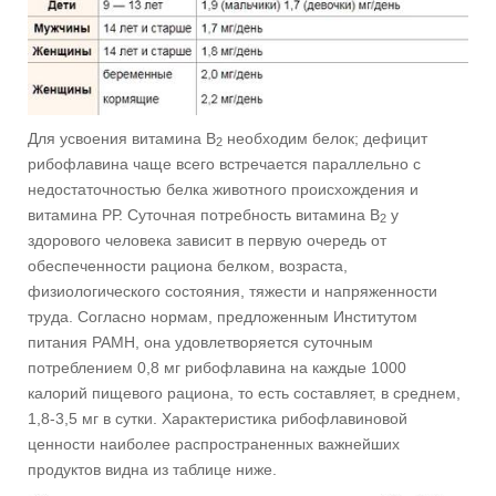
Для усвоения витамина В
необходим белок; дефицит
2
рибофлавина чаще всего встречается параллельно с
недостаточностью белка животного происхождения и
витамина РР. Суточная потребность витамина В
у
2
здорового человека зависит в первую очередь от
обеспеченности рациона белком, возраста,
физиологического состояния, тяжести и напряженности
труда. Согласно нормам, предложенным Институтом
питания РАМН, она удовлетворяется суточным
потреблением 0,8 мг рибофлавина на каждые 1000
калорий пищевого рациона, то есть составляет, в среднем,
1,8-3,5 мг в сутки. Характеристика рибофлавиновой
ценности наиболее распространенных важнейших
продуктов видна из таблице ниже.