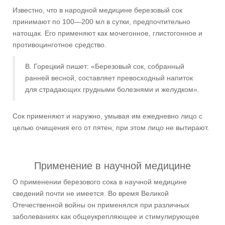
Известно, что в народной медицине березовый сок
принимают по 100—200 мл в сутки, предпочтительно
натощак. Его применяют как мочегонное, глистогонное и
противоцинготное средство.
В. Горецкий пишет: «Березовый сок, собранный
ранней весной, составляет превосходный напиток
для страдающих грудными болезнями и желудком».
Сок применяют и наружно, умывая им ежедневно лицо с
целью очищения его от пятен; при этом лицо не вытирают.
Применение в научной медицине
О применении березового сока в научной медицине
сведений почти не имеется. Во время Великой
Отечественной войны он применялся при различных
заболеваниях как общеукрепляющее и стимулирующее