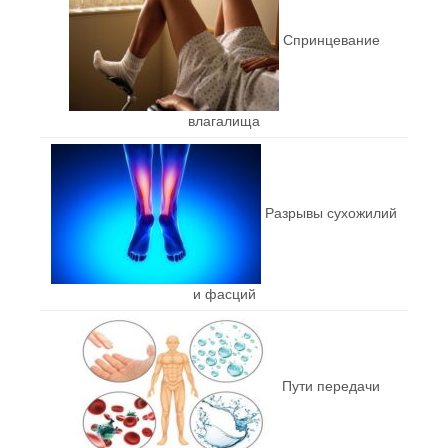
Спринцевание
влагалища
Разрывы сухожилий
и фасций
Пути передачи