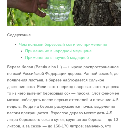
Содержание
Чем полезен березовый сок и его применение
Применение в народной медицине
Применение в научной медицине
Береза белая (Betula alba L.) — широко распространенное
по всей Российской Федерации дерево. Ранней весной, до
появления листьев, в березе наблюдается сильное
движение сока. Если в этот период надрезать ствол дерева,
то из него вытечет березовый сок — пасока. Этот феномен
можно наблюдать после первых оттепелей и в течение 4-5
недель. Когда на березе распускаются почки, выделение
пасоки прекращается. Взрослое дерево может дать 4-5
литра березового сока в сутки, крупная же береза — до 10
литров, а за сезон — до 150-170 литров; замечено, что