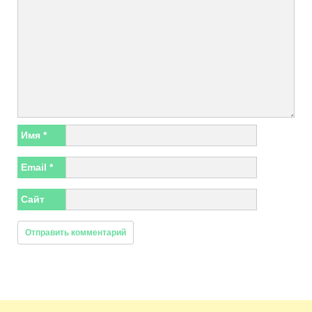
Имя
*
Email
*
Сайт