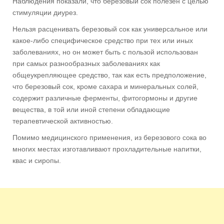
Наблюдения показали, что березовый сок полезен с целью
стимуляции диурез.
Нельзя расценивать березовый сок как универсальное или
какое-либо специфическое средство при тех или иных
заболеваниях, но он может быть с пользой использован
при самых разнообразных заболеваниях как
общеукрепляющее средство, так как есть предположение,
что березовый сок, кроме сахара и минеральных солей,
содержит различные ферменты, фитогормоны и другие
вещества, в той или иной степени обладающие
терапевтической активностью.
Помимо медицинского применения, из березового сока во
многих местах изготавливают прохладительные напитки,
квас и сиропы.