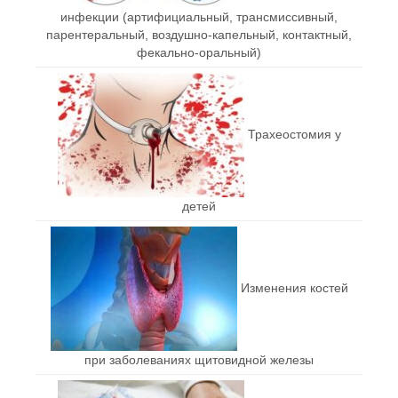
инфекции (артифициальный, трансмиссивный,
парентеральный, воздушно-капельный, контактный,
фекально-оральный)
Трахеостомия у
детей
Изменения костей
при заболеваниях щитовидной железы