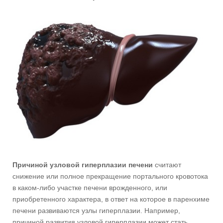
Причиной узловой гиперплазии печени
считают
снижение или полное прекращение портального кровотока
в каком-либо участке печени врожденного, или
приобретенного характера, в ответ на которое в паренхиме
печени развиваются узлы гиперплазии. Например,
причиной развития узловой гиперплазии может стать