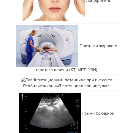
Липофилинг
Признаки жирового
гепатоза печени (КТ, МРТ, УЗИ)
Реабилитационный потенциал при инсульте
Грыжи брюшной