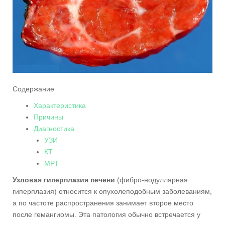
Содержание
Характеристика
Причины
Диагностика
УЗИ
КТ
МРТ
Узловая гиперплазия печени
(фибро-нодуллярная
гиперплазия) относится к опухолеподобным заболеваниям,
а по частоте распространения занимает второе место
после гемангиомы. Эта патология обычно встречается у