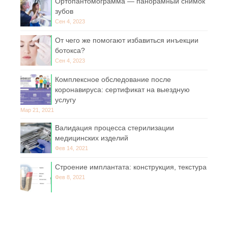
Ортопантомограмма — панорамный снимок
зубов
Сен 4, 2023
От чего же помогают избавиться инъекции
ботокса?
Сен 4, 2023
Комплексное обследование после
коронавируса: сертификат на выездную
услугу
Мар 21, 2021
Валидация процесса стерилизации
медицинских изделий
Фев 14, 2021
Строение имплантата: конструкция, текстура
Фев 8, 2021