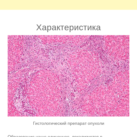
Характеристика
Гистологический препарат опухоли
Образование чаще одиночное, локализуется в