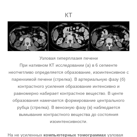
КТ
Узловая гиперплазия печени
При нативном КТ исследовании (а) в 6 сегменте
неотчетливо определяется образование, изоинтенсивное с
паренхимой печени (стрелка). В артериальную фазу (б)
контрастного усиления образование интенсивно и
равномерно набирает контрастное вещество. В центе
образования намечается формирование центрального
рубца (стрелка). В венозную фазу (в) наблюдается
вымывание контрастного вещества до состояния
изоинтенсивности.
На не усиленных
компьютерных томограммах
узловая