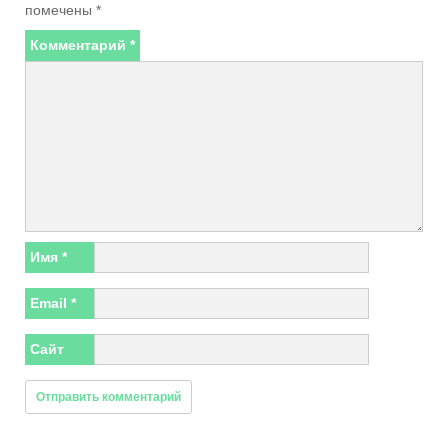
помечены
*
Комментарий
*
Имя
*
Email
*
Сайт