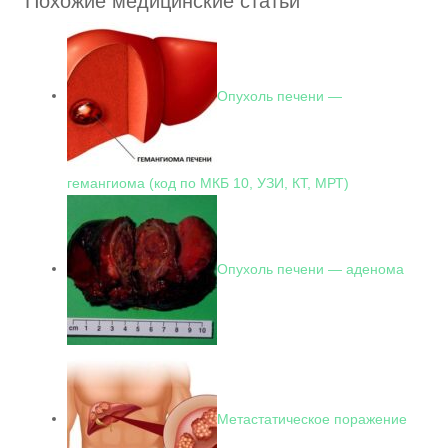
Похожие медицинские статьи
Опухоль печени —
гемангиома (код по МКБ 10, УЗИ, КТ, МРТ)
Опухоль печени — аденома
Метастатическое поражение