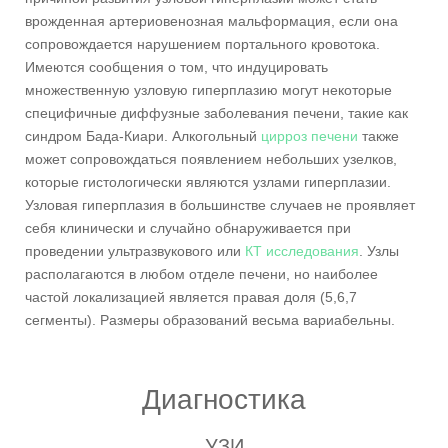
врожденная артериовенозная мальформация, если она
сопровождается нарушением портального кровотока.
Имеются сообщения о том, что индуцировать
множественную узловую гиперплазию могут некоторые
специфичные диффузные заболевания печени, такие как
синдром Бада-Киари. Алкогольный
цирроз печени
также
может сопровождаться появлением небольших узелков,
которые гистологически являются узлами гиперплазии.
Узловая гиперплазия в большинстве случаев не проявляет
себя клинически и случайно обнаруживается при
проведении ультразвукового или
КТ исследования
. Узлы
располагаются в любом отделе печени, но наиболее
частой локализацией является правая доля (5,6,7
сегменты). Размеры образований весьма вариабельны.
Диагностика
УЗИ