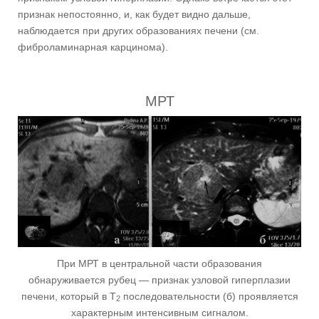
признак непостоянно, и, как будет видно дальше,
наблюдается при других образованиях печени (см.
фиброламинарная карцинома).
МРТ
При МРТ в центральной части образования
обнаруживается рубец — признак узловой гиперплазии
печени, который в Т
последовательности (б) проявляется
2
характерным интенсивным сигналом.