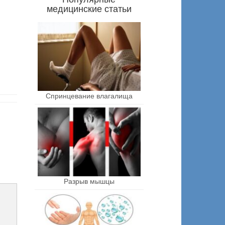
медицинские статьи
Спринцевание влагалища
Разрыв мышцы