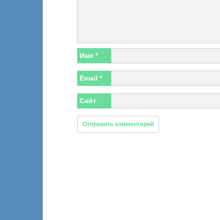
Имя
*
Email
*
Сайт