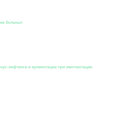
ка больных
нус-лифтинга и аугментации при имплантации