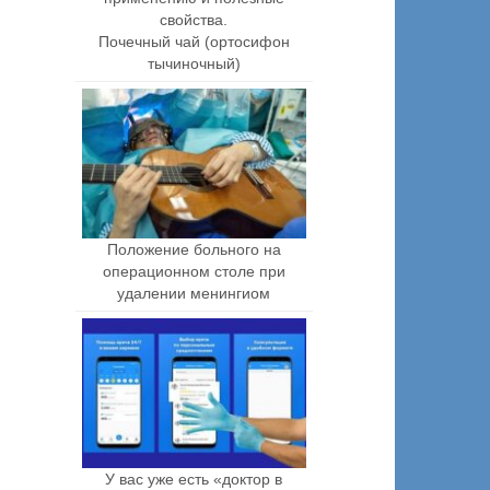
Почечный чай (ортосифон
тычиночный)
Положение больного на
операционном столе при
удалении менингиом
У вас уже есть «доктор в