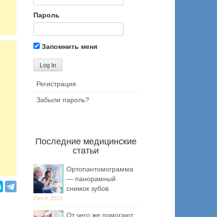
Пароль
Запомнить меня
Регистрация
Забыли пароль?
Последние медицинские
статьи
Ортопантомограмма
— панорамный
снимок зубов
Сен 4, 2023
От чего же помогают