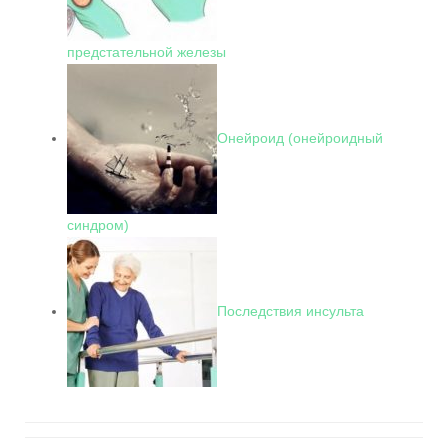
предстательной железы
Онейроид (онейроидный
синдром)
Последствия инсульта