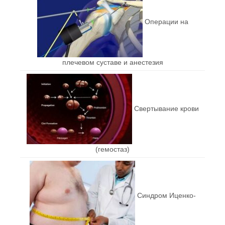
Операции на
плечевом суставе и анестезия
Свертывание крови
(гемостаз)
Синдром Иценко-