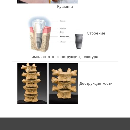
Кушинга
Строение
имплантата: конструкция, текстура
Деструкция кости