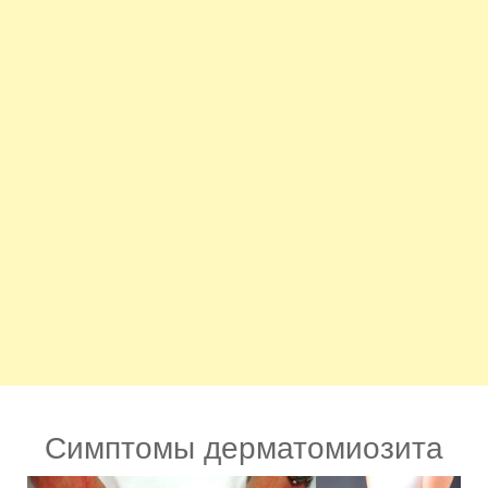
Симптомы дерматомиозита