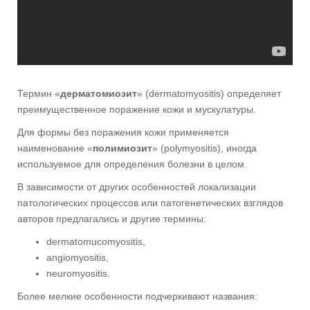
Термин «
дерматомиозит
» (dermatomyositis) определяет
преимущественное поражение кожи и мускулатуры.
Для формы без поражения кожи применяется
наименование «
полимиозит
» (polymyositis), иногда
используемое для определения болезни в целом.
В зависимости от других особенностей локализации
патологических процессов или патогенетических взглядов
авторов предлагались и другие термины:
dermatomucomyositis,
angiomyositis,
neuromyositis.
Более мелкие особенности подчеркивают названия: