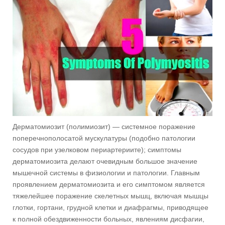
Дерматомиозит (полимиозит) — системное поражение
поперечнополосатой мускулатуры (подобно патологии
сосудов при узелковом периартериите); симптомы
дерматомиозита делают очевидным большое значение
мышечной системы в физиологии и патологии. Главным
проявлением дерматомиозита и его симптомом является
тяжелейшее поражение скелетных мышц, включая мышцы
глотки, гортани, грудной клетки и диафрагмы, приводящее
к полной обездвиженности больных, явлениям дисфагии,