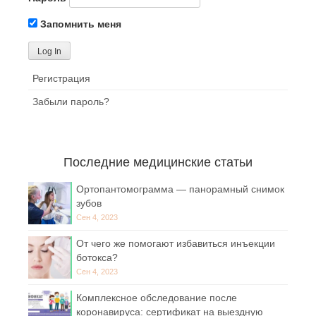
Запомнить меня
Регистрация
Забыли пароль?
Последние медицинские статьи
Ортопантомограмма — панорамный снимок
зубов
Сен 4, 2023
От чего же помогают избавиться инъекции
ботокса?
Сен 4, 2023
Комплексное обследование после
коронавируса: сертификат на выездную