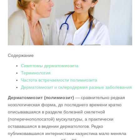
Содержание
Симптомы дерматомиозита
Терминология
Частота встречаемости полимиозита
Дерматомиозит и склеродермия разные заболевания
Дерматомиозит (полимиозит)
— сравнительно редкая
нозологическая форма, до последнего времени кратко
описывавшаяся в разделе болезней скелетной
(поперечнополосатой) мускулатуры, а практически
остававшаяся в ведении дерматологов. Редко
публиковавшаяся интернистами казуистика мало меняла