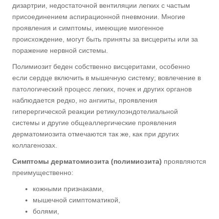
дизартрии, недостаточной вентиляции легких с частым
присоединением аспирационной пневмонии. Многие
проявления и симптомы, имеющие миогенное
происхождение, могут быть приняты за висцериты или за
поражение нервной системы.
Полимиозит беден собственно висцеритами, особенно
если сердце включить в мышечную систему; вовлечение в
патологический процесс легких, почек и других органов
наблюдается редко, но ангииты, проявления
гиперергической реакции ретикулоэндотелиальной
системы и другие общеаллергические проявления
дерматомиозита отмечаются так же, как при других
коллагенозах.
Симптомы дерматомиозита (полимиозита)
проявляются
преимущественно:
кожными признаками,
мышечной симптоматикой,
болями,