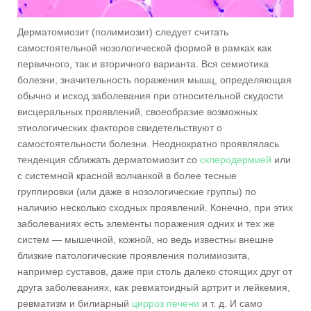
Дерматомиозит (полимиозит) следует считать
самостоятельной нозологической формой в рамках как
первичного, так и вторичного варианта. Вся семиотика
болезни, значительность поражения мышц, определяющая
обычно и исход заболевания при относительной скудости
висцеральных проявлений, своеобразие возможных
этиологических факторов свидетельствуют о
самостоятельности болезни. Неоднократно проявлялась
тенденция сближать дерматомиозит со
склеродермией
или
с системной красной волчанкой в более тесные
группировки (или даже в нозологические группы) по
наличию несколько сходных проявлений. Конечно, при этих
заболеваниях есть элементы поражения одних и тех же
систем — мышечной, кожной, но ведь известны внешне
близкие патологические проявления полимиозита,
например суставов, даже при столь далеко стоящих друг от
друга заболеваниях, как ревматоидный артрит и лейкемия,
ревматизм и билиарный
цирроз печени
и т. д. И само