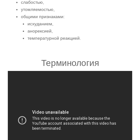
слабостью,
утомляемостью,
общими признаками:
исхуданием,
анорексией,
температурной реакцией.
Терминология