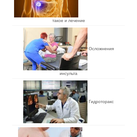
такое и лечение
Осложнения
инсульта
Гидроторакс