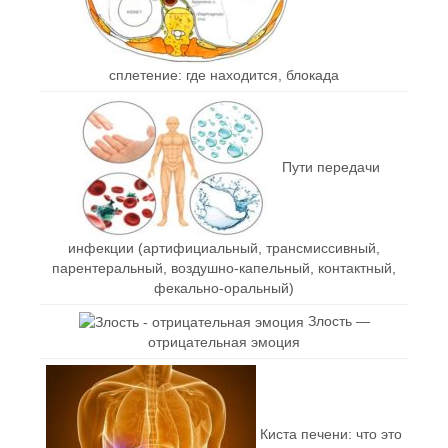
сплетение: где находится, блокада
Пути передачи
инфекции (артифициальный, трансмиссивный,
парентеральный, воздушно-капельный, контактный,
фекально-оральный)
Злость —
отрицательная эмоция
Киста печени: что это