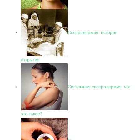
Склеродермия: история
открытия
Системная склеродермия: что
это такое?