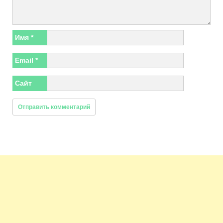
Имя
*
Email
*
Сайт