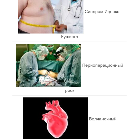
Синдром Иценко-
Кушинга
Периоперационный
риск
Волчаночный