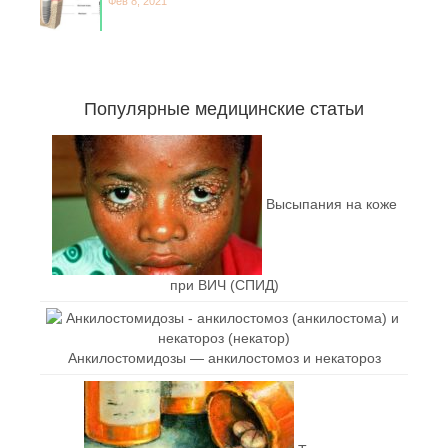
Фев 8, 2021
Популярные медицинские статьи
Высыпания на коже
при ВИЧ (СПИД)
Анкилостомидозы — анкилостомоз и некатороз