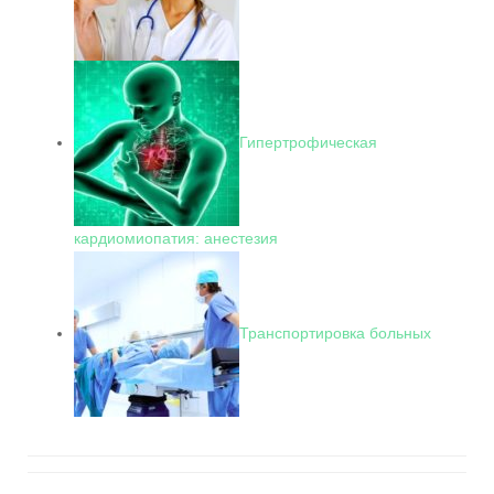
Гипертрофическая
кардиомиопатия: анестезия
Транспортировка больных