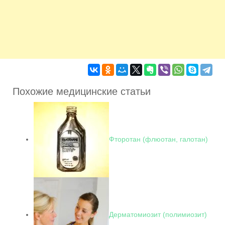
Похожие медицинские статьи
Фторотан (флюотан, галотан)
Дерматомиозит (полимиозит)