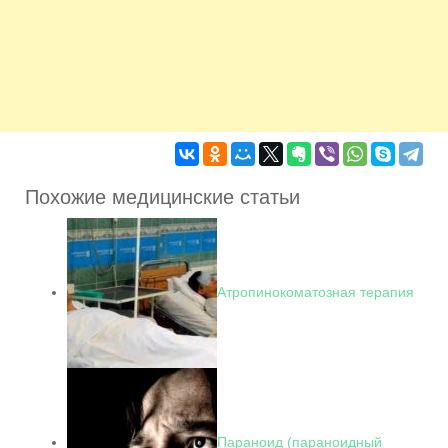
Похожие медицинские статьи
Атропинокоматозная терапия
Параноид (параноидный