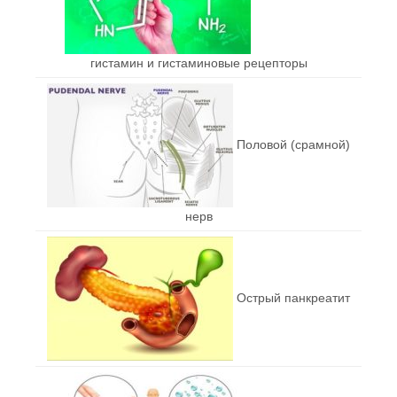
гистамин и гистаминовые рецепторы
Половой (срамной)
нерв
Острый панкреатит