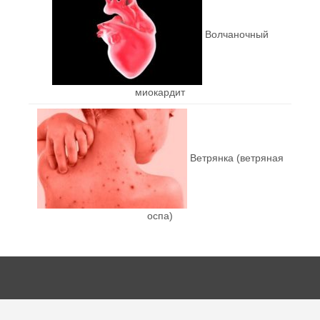
Волчаночный
миокардит
Ветрянка (ветряная
оспа)