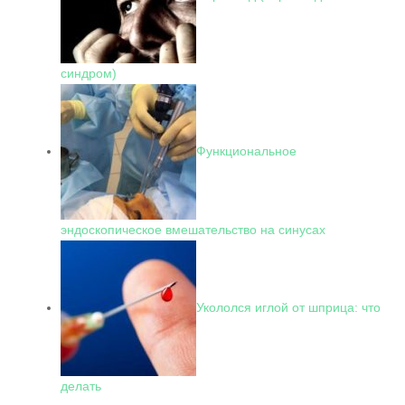
синдром)
Функциональное
эндоскопическое вмешательство на синусах
Укололся иглой от шприца: что
делать