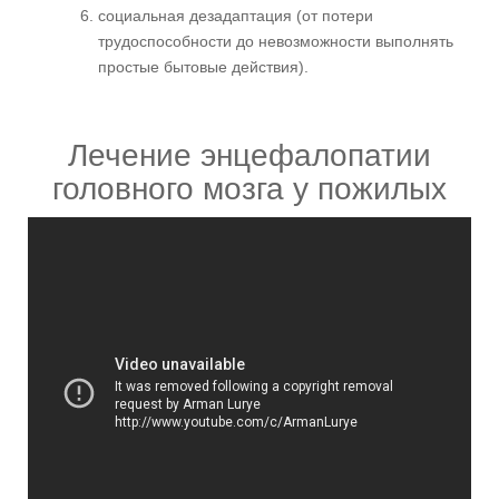
социальная дезадаптация (от потери
трудоспособности до невозможности выполнять
простые бытовые действия).
Лечение энцефалопатии
головного мозга у пожилых