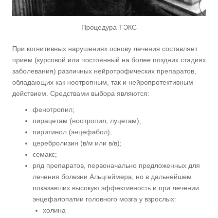
Процедура ТЭКС
При когнитивных нарушениях основу лечения составляет
прием (курсовой или постоянный на более поздних стадиях
заболевания) различных нейротрофических препаратов,
обладающих как ноотропным, так и нейропротективным
действием. Средствами выбора являются:
фенотропил;
пирацетам (ноотропил, луцетам);
пиритинол (энцефабол);
церебролизин (в/м или в/в);
семакс;
ряд препаратов, первоначально предложенных для
лечения болезни Альцгеймера, но в дальнейшем
показавших высокую эффективность и при лечении
энцефалопатии головного мозга у взрослых:
холина