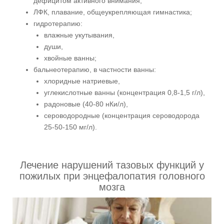
дефицитом активного внимания;
ЛФК, плавание, общеукрепляющая гимнастика;
гидротерапию:
влажные укутывания,
души,
хвойные ванны;
бальнеотерапию, в частности ванны:
хлоридные натриевые,
углекислотные ванны (концентрация 0,8-1,5 г/л),
радоновые (40-80 нКи/л),
сероводородные (концентрация сероводорода
25-50-150 мг/л).
Лечение нарушений тазовых функций у
пожилых при энцефалопатия головного
мозга