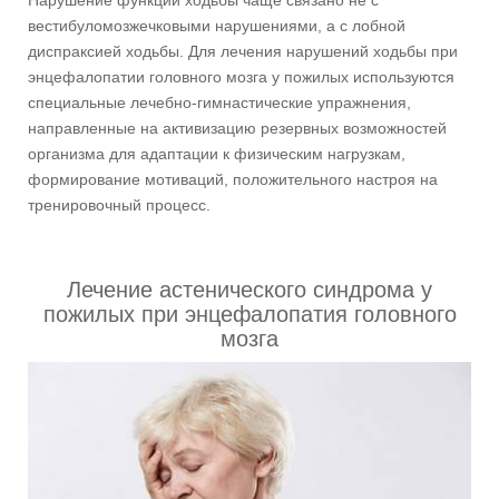
Нарушение функции ходьбы чаще связано не с
вестибуломозжечковыми нарушениями, а с лобной
диспраксией ходьбы. Для лечения нарушений ходьбы при
энцефалопатии головного мозга у пожилых используются
специальные лечебно-гимнастические упражнения,
направленные на активизацию резервных возможностей
организма для адаптации к физическим нагрузкам,
формирование мотиваций, положительного настроя на
тренировочный процесс.
Лечение астенического синдрома у
пожилых при энцефалопатия головного
мозга