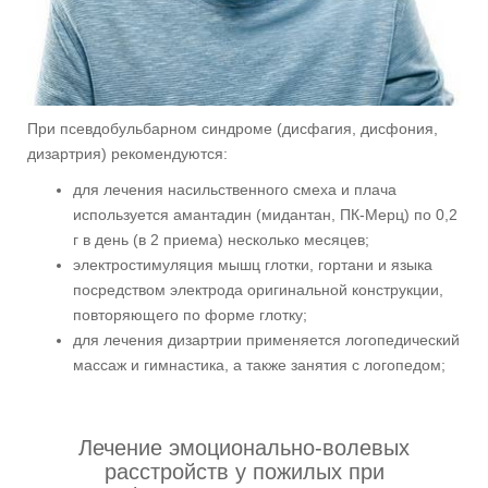
При псевдобульбарном синдроме (дисфагия, дисфония,
дизартрия) рекомендуются:
для лечения насильственного смеха и плача
используется амантадин (мидантан, ПК-Мерц) по 0,2
г в день (в 2 приема) несколько месяцев;
электростимуляция мышц глотки, гортани и языка
посредством электрода оригинальной конструкции,
повторяющего по форме глотку;
для лечения дизартрии применяется логопедический
массаж и гимнастика, а также занятия с логопедом;
Лечение эмоционально-волевых
расстройств у пожилых при