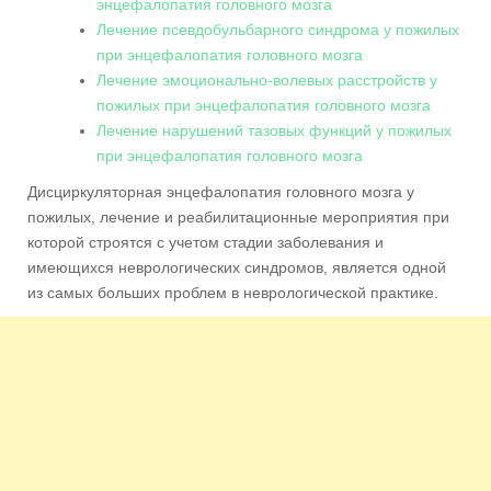
энцефалопатия головного мозга
Лечение псевдобульбарного синдрома у пожилых
при энцефалопатия головного мозга
Лечение эмоционально-волевых расстройств у
пожилых при энцефалопатия головного мозга
Лечение нарушений тазовых функций у пожилых
при энцефалопатия головного мозга
Дисциркуляторная энцефалопатия головного мозга у
пожилых, лечение и реабилитационные мероприятия при
которой строятся с учетом стадии заболевания и
имеющихся неврологических синдромов, является одной
из самых больших проблем в неврологической практике.