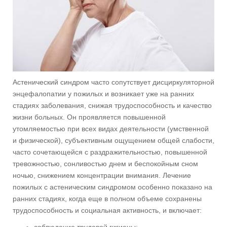
Астенический синдром часто сопутствует дисциркуляторной
энцефалопатии у пожилых и возникает уже на ранних
стадиях заболевания, снижая трудоспособность и качество
жизни больных. Он проявляется повышенной
утомляемостью при всех видах деятельности (умственной
и физической), субъективным ощущением общей слабости,
часто сочетающейся с раздражительностью, повышенной
тревожностью, сонливостью днем и беспокойным сном
ночью, снижением концентрации внимания. Лечение
пожилых с астеническим синдромом особенно показано на
ранних стадиях, когда еще в полном объеме сохранены
трудоспособность и социальная активность, и включает:
соблюдение трудовой гигиены;