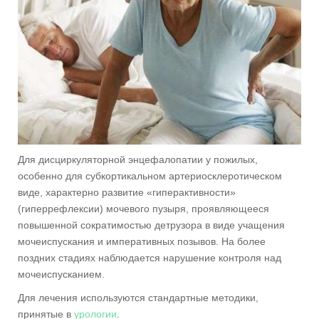
Для дисциркуляторной энцефалопатии у пожилых,
особенно для субкортикальном артериосклеротическом
виде, характерно развитие «гиперактивности»
(гиперрефлексии) мочевого пузыря, проявляющееся
повышенной сократимостью детрузора в виде учащения
мочеиспускания и императивных позывов. На более
поздних стадиях наблюдается нарушение контроля над
мочеиспусканием.
Для лечения используются стандартные методики,
принятые в
урологии
.