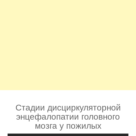
Стадии дисциркуляторной
энцефалопатии головного
мозга у пожилых