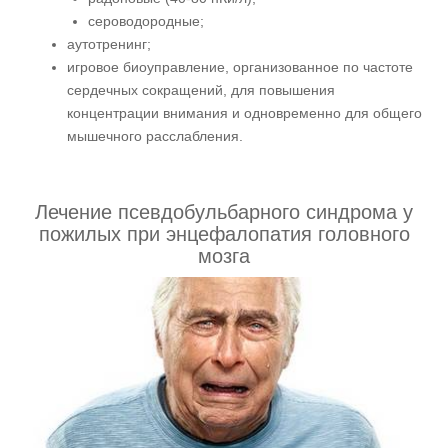
сероводородные;
аутотренинг;
игровое биоуправление, организованное по частоте
сердечных сокращений, для повышения
концентрации внимания и одновременно для общего
мышечного расслабления.
Лечение псевдобульбарного синдрома у
пожилых при энцефалопатия головного
мозга