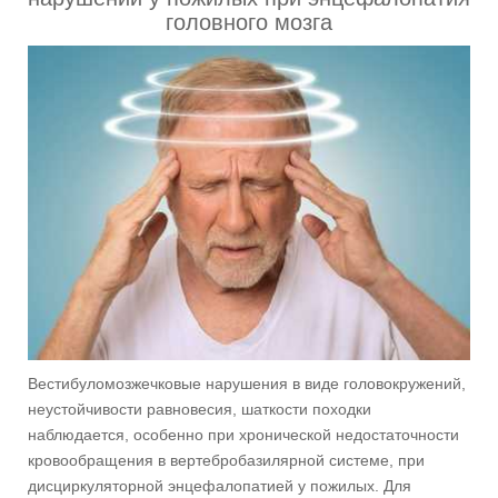
головного мозга
Вестибуломозжечковые нарушения в виде головокружений,
неустойчивости равновесия, шаткости походки
наблюдается, особенно при хронической недостаточности
кровообращения в вертебробазилярной системе, при
дисциркуляторной энцефалопатией у пожилых. Для