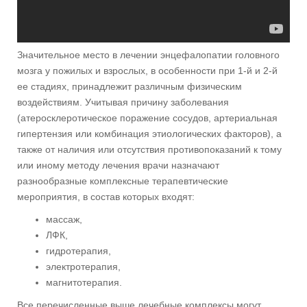
Значительное место в лечении энцефалопатии головного
мозга у пожилых и взрослых, в особенности при 1-й и 2-й
ее стадиях, принадлежит различным физическим
воздействиям. Учитывая причину заболевания
(атеросклеротическое поражение сосудов, артериальная
гипертензия или комбинация этиологических факторов), а
также от наличия или отсутствия противопоказаний к тому
или иному методу лечения врачи назначают
разнообразные комплексные терапевтические
мероприятия, в состав которых входят:
массаж,
ЛФК,
гидротерапия,
электротерапия,
магнитотерапия.
Все перечисленные выше лечебные комплексы могут