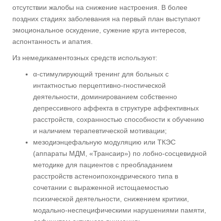
отсутствии жалобы на снижение настроения. В более
поздних стадиях заболевания на первый план выступают
эмоциональное оскудение, сужение круга интересов,
аспонтанность и апатия.
Из немедикаментозных средств используют:
α-стимулирующий тренинг для больных с
интактностью перцептивно-гностической
деятельности, доминированием собственно
депрессивного аффекта в структуре аффективных
расстройств, сохранностью способности к обучению
и наличием терапевтической мотивации;
мезодиэнцефальную модуляцию или ТКЭС
(аппараты МДМ, «Трансаир») по лобно-сосцевидной
методике для пациентов с преобладанием
расстройств астеноипохондрического типа в
сочетании с выраженной истощаемостью
психической деятельности, снижением критики,
модально-неспецифическими нарушениями памяти,