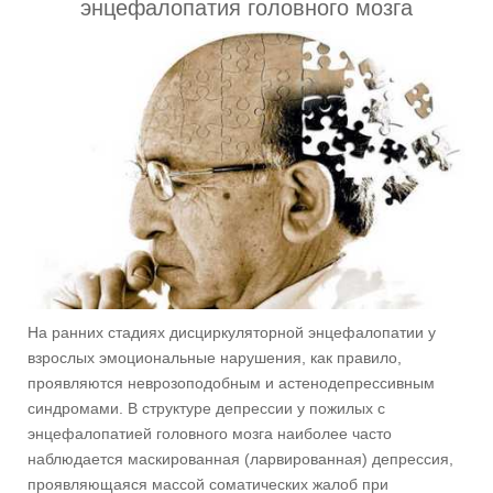
энцефалопатия головного мозга
На ранних стадиях дисциркуляторной энцефалопатии у
взрослых эмоциональные нарушения, как правило,
проявляются неврозоподобным и астенодепрессивным
синдромами. В структуре депрессии у пожилых с
энцефалопатией головного мозга наиболее часто
наблюдается маскированная (ларвированная) депрессия,
проявляющаяся массой соматических жалоб при