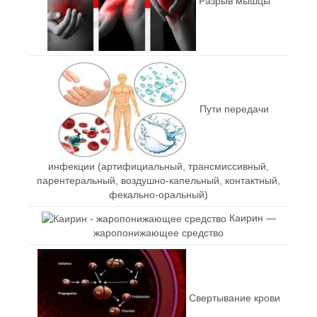
Разрыв мышцы
Пути передачи
инфекции (артифициальный, трансмиссивный,
парентеральный, воздушно-капельный, контактный,
фекально-оральный)
Каирин —
жаропонижающее средство
Свертывание крови