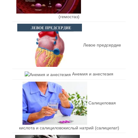
(гемостаз)
Левое предсердие
Анемия и анестезия
Салициловая
кислота и салициловокислый натрий (салицилат)