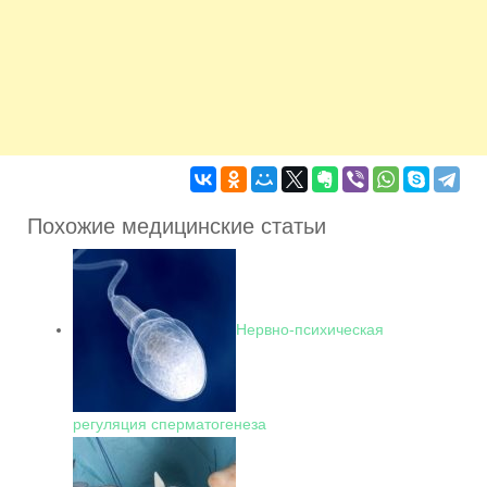
Похожие медицинские статьи
Нервно-психическая
регуляция сперматогенеза