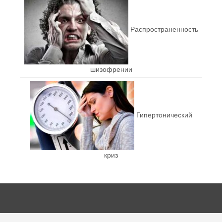
Распространенность
шизофрении
Гипертонический
криз