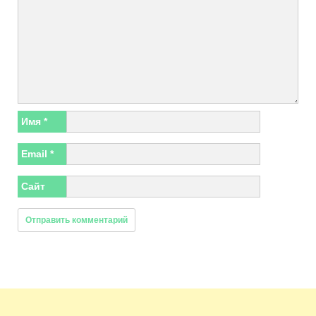
Имя
*
Email
*
Сайт