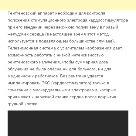
Рентгеновский аппарат необходим для контроля
положения стимуляционного электрода кардиостимулятора
при его введении через верхнюю полую вену в правый
желудочек сердца (в настоящее время этот метод
используется в подавляющем большинстве случаев).
Телевизионная система с усилителем изображения дает
возможность работать с низкой интенсивностью
рентгеновского излучения, чтобы суммарная доза
облучения не была опасна ни для больного, ни для
медицинских работников. Без рентгена удается
имплантировать ЭКС (кардиостимулятор) только в
сочетании с миокардиальными электродами, которые
пришивают к наружной стенке сердца после вскрытия
грудной клетки.