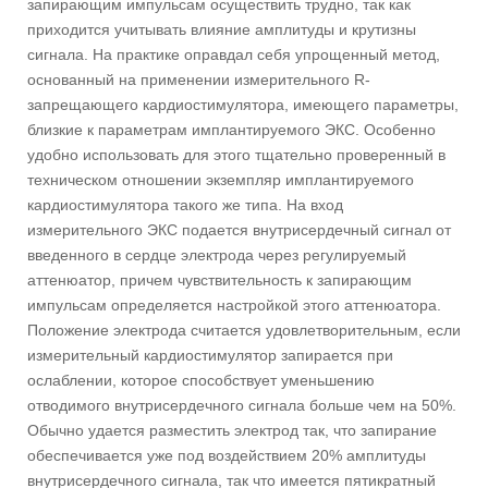
запирающим импульсам осуществить трудно, так как
приходится учитывать влияние амплитуды и крутизны
сигнала. На практике оправдал себя упрощенный метод,
основанный на применении измерительного R-
запрещающего кардиостимулятора, имеющего параметры,
близкие к параметрам имплантируемого ЭКС. Особенно
удобно использовать для этого тщательно проверенный в
техническом отношении экземпляр имплантируемого
кардиостимулятора такого же типа. На вход
измерительного ЭКС подается внутрисердечный сигнал от
введенного в сердце электрода через регулируемый
аттенюатор, причем чувствительность к запирающим
импульсам определяется настройкой этого аттенюатора.
Положение электрода считается удовлетворительным, если
измерительный кардиостимулятор запирается при
ослаблении, которое способствует уменьшению
отводимого внутрисердечного сигнала больше чем на 50%.
Обычно удается разместить электрод так, что запирание
обеспечивается уже под воздействием 20% амплитуды
внутрисердечного сигнала, так что имеется пятикратный