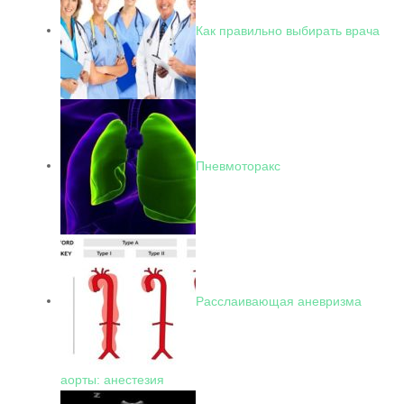
Как правильно выбирать врача
Пневмоторакс
Расслаивающая аневризма
аорты: анестезия