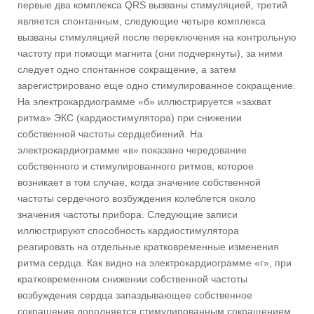
первые два комплекса QRS вызваны стимуляцией, третий
является спонтанным, следующие четыре комплекса
вызваны стимуляцией после переключения на контрольную
частоту при помощи магнита (они подчеркнуты), за ними
следует одно спонтанное сокращение, а затем
зарегистрировано еще одно стимулированное сокращение.
На электрокардиограмме «б» иллюстрируется «захват
ритма» ЭКС (кардиостимулятора) при снижении
собственной частоты сердцебиений. На
электрокардиограмме «в» показано чередование
собственного и стимулированного ритмов, которое
возникает в том случае, когда значение собственной
частоты сердечного возбуждения колеблется около
значения частоты прибора. Следующие записи
иллюстрируют способность кардиостимулятора
реагировать на отдельные кратковременные изменения
ритма сердца. Как видно на электрокардиограмме «г», при
кратковременном снижении собственной частоты
возбуждения сердца запаздывающее собственное
сокращение дополняется стимулированным сокращением,