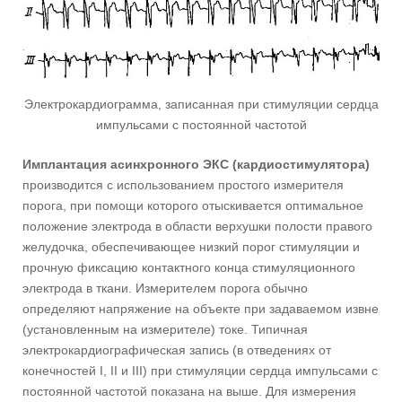
Электрокардиограмма, записанная при стимуляции сердца
импульсами с постоянной частотой
Имплантация асинхронного ЭКС (кардиостимулятора)
производится с использованием простого измерителя
порога, при помощи которого отыскивается оптимальное
положение электрода в области верхушки полости правого
желудочка, обеспечивающее низкий порог стимуляции и
прочную фиксацию контактного конца стимуляционного
электрода в ткани. Измерителем порога обычно
определяют напряжение на объекте при задаваемом извне
(установленным на измерителе) токе. Типичная
электрокардиографическая запись (в отведениях от
конечностей I, II и III) при стимуляции сердца импульсами с
постоянной частотой показана на выше. Для измерения