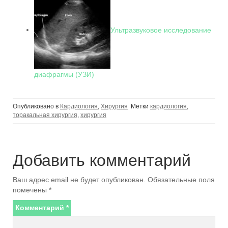
Ультразвуковое исследование
диафрагмы (УЗИ)
Опубликовано в
Кардиология
,
Хирургия
Метки
кардиология
,
торакальная хирургия
,
хирургия
Добавить комментарий
Ваш адрес email не будет опубликован.
Обязательные поля
помечены
*
Комментарий
*