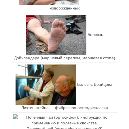
новорожденных
Болезнь
Дойчлендера (маршевый перелом, маршевая стопа)
Болезнь Брайцева-
Лихтенштейна — фиброзная остеодисплазия
Почечный чай (ортосифон тычиночный)