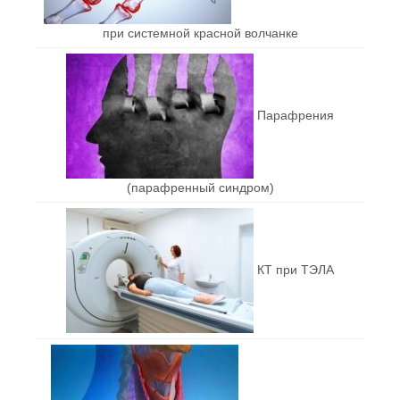
при системной красной волчанке
Парафрения
(парафренный синдром)
КТ при ТЭЛА