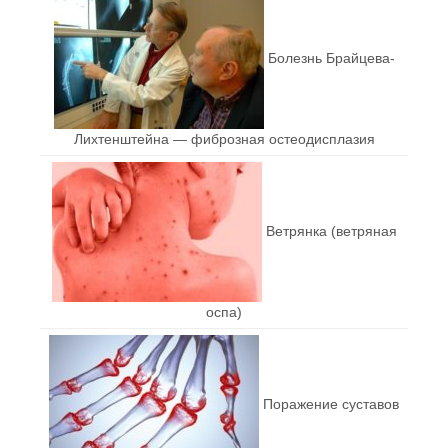
Болезнь Брайцева-
Лихтенштейна — фиброзная остеодисплазия
Ветрянка (ветряная
оспа)
Поражение суставов