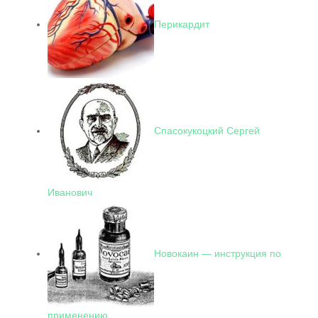
Перикардит
Спасокукоцкий Сергей
Иванович
Новокаин — инструкция по
применению