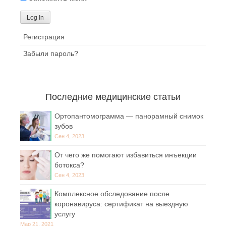
Регистрация
Забыли пароль?
Последние медицинские статьи
Ортопантомограмма — панорамный снимок
зубов
Сен 4, 2023
От чего же помогают избавиться инъекции
ботокса?
Сен 4, 2023
Комплексное обследование после
коронавируса: сертификат на выездную
услугу
Мар 21, 2021