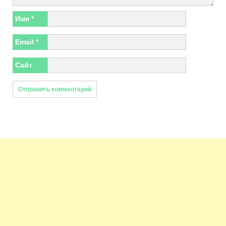
Имя
*
Email
*
Сайт