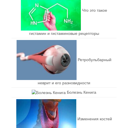
Что это такое
гистамин и гистаминовые рецепторы
Ретробульбарный
неврит и его разновидности
Болезнь Кенига
Изменения костей