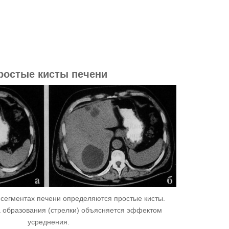
ростые кисты печени
7 сегментах печени определяются простые кисты.
а образования (стрелки) объясняется эффектом
усреднения.