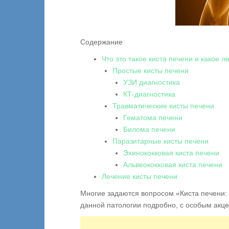
Содержание
Что это такое киста печени и какое л
Простые кисты печени
УЗИ диагностика
КТ-диагностика
Травматические кисты печени
Гематома печени
Билома печени
Паразитарные кисты печени
Эхинококковая киста печени
Альвеококковая киста печени
Лечение кисты печени
Многие задаются вопросом «Киста печени: ч
данной патологии подробно, с особым акц