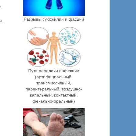
а
Разрывы сухожилий и фасций
и.
Пути передачи инфекции
(артифициальный,
трансмиссивный,
парентеральный, воздушно-
капельный, контактный,
фекально-оральный)