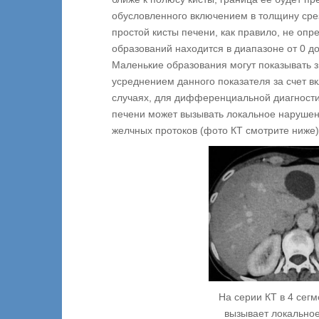
обусловленного включением в толщину сре
простой кисты печени, как правило, не оп
образований находится в диапазоне от 0 д
Маленькие образования могут показывать з
усреднением данного показателя за счет в
случаях, для дифференциальной диагности
печени может вызывать локальное нарушен
желчных протоков (фото КТ смотрите ниже)
На серии КТ в 4 сегм
вызывает локальное