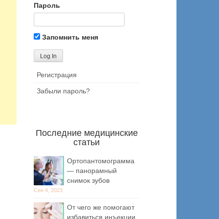
Пароль
Запомнить меня
Регистрация
Забыли пароль?
Последние медицинские
статьи
Ортопантомограмма
— панорамный
снимок зубов
Сен 4, 2023
От чего же помогают
избавиться инъекции