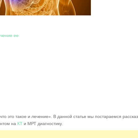
ечение ее
то это такое и лечение». В данной статье мы постараемся рассказ
ентом на
КТ
и МРТ диагностику.