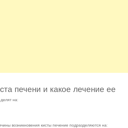
иста печени и какое лечение ее
 делят на:
ичины возникновения кисты печение подразделяются на: