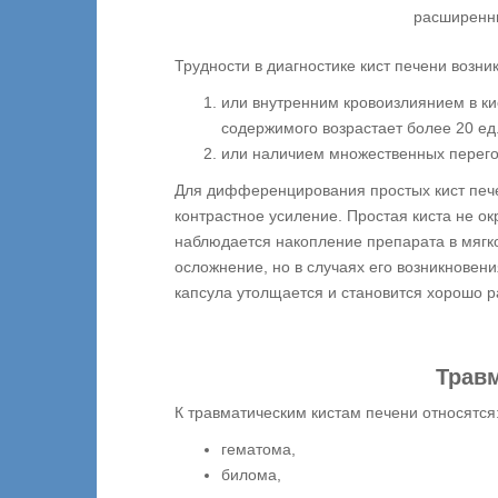
расширенн
Трудности в диагностике кист печени возни
или внутренним кровоизлиянием в ки
содержимого возрастает более 20 ед
или наличием множественных перего
Для дифференцирования простых кист печ
контрастное усиление. Простая киста не ок
наблюдается накопление препарата в мягк
осложнение, но в случаях его возникновени
капсула утолщается и становится хорошо 
Травм
К травматическим кистам печени относятся
гематома,
билома,