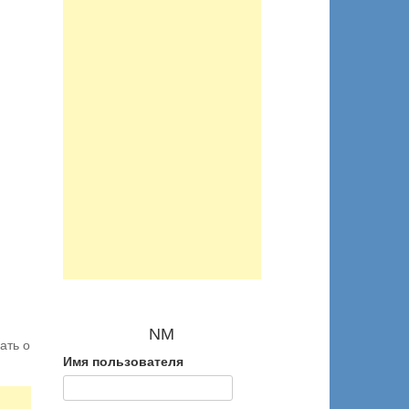
NM
ать о
Имя пользователя