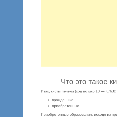
Что это такое к
Итак, кисты печени (код по мкб 10 — K76.8)
врожденные,
приобретенные.
Приобретенные образования, исходя из пр