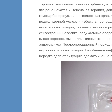
хорошая гемосовместимость сорбента дела
что рано начатая интенсивная терапия, 
гемокарбоперфузией, позволяет, как прави
поджелудочной железе и избежать неоправ
высоте интоксикации, связаны с высоким р
секвестрации невелика: радикальные опер
плохо переносимы, паллиативные же опера
эндотоксикоз. Послеоперационный период 
выраженной интоксикации. Неизбежное ин
нередко делают ситуацию драматичной, а