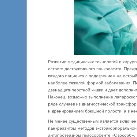
Развитие медицинских технологий и хирург
острого деструктивного панкреатита. Прежд
каждого пациента с подозрением на острый
наиболее тяжелой формой заболевания. П
двенадцатиперстной кишки и дает дополни
Наконец, возможно выполнение лапароскоп
ряде случаев из диагностической трансфор
и дренированием брюшной полости, а в не
Не менее существенным является включен
панкреатитом методов экстракорпоральной
антипротеазном гемосорбенте «Овосорб». 