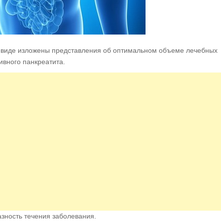
м виде изложены представления об оптимальном объеме лечебных
ивного панкреатита.
зность течения заболевания.