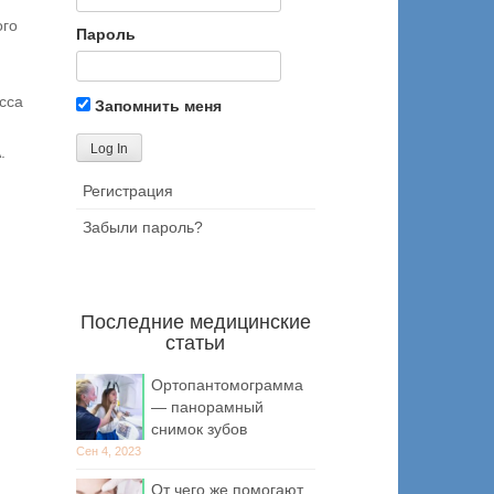
ого
Пароль
сса
Запомнить меня
.
Регистрация
Забыли пароль?
Последние медицинские
статьи
Ортопантомограмма
— панорамный
снимок зубов
Сен 4, 2023
От чего же помогают