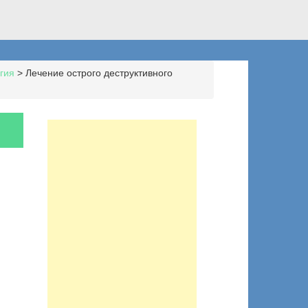
гия
>
Лечение острого деструктивного