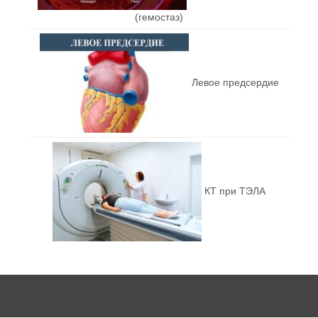
(гемостаз)
Левое предсердие
КТ при ТЭЛА