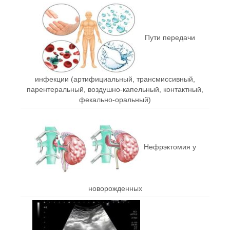
Пути передачи
инфекции (артифициальный, трансмиссивный,
парентеральный, воздушно-капельный, контактный,
фекально-оральный)
Нефрэктомия у
новорожденных