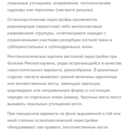
локальные утолщения, искривления, патологические
надломы или переломы (смотрите рисунки).
Остеопоротическая перестройка проявляется
равномерным (зернистым) либо мелкоочаговым
разрежением структуры, сочетающимся нередко с
ограниченными участками резорбции костной ткани в
субпериостальных и субхондральных зонах.
Рентгенологическая картина кистозной перестройки при
болезни Реклингхаузена, редко встречающейся в качестве
самостоятельного варианта, разнообразна. В различных
отделах скелета выявляют разной величины единичные
или множественные кисты, имеющие овальную,
шаровидную или неправильную форму и состоящие
нередко из отдельных ячеек (камер). Крупные кисты могут
вызывать локальные утолщения кости.
При смешанном варианте на фоне выраженной в той или
иной степени остеопоротической перестройки
обнаруживают, как правило, многочисленные кисты.