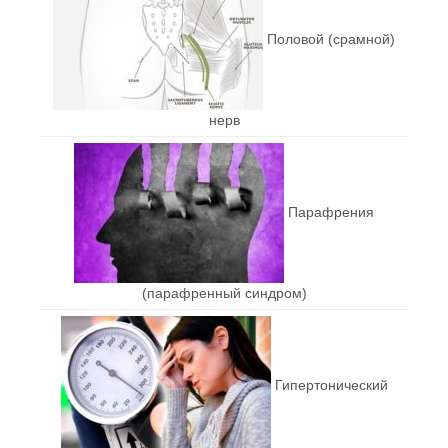
Половой (срамной)
нерв
Парафрения
(парафренный синдром)
Гипертонический