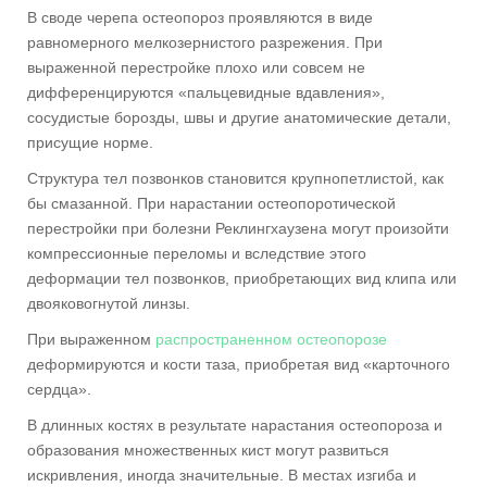
В своде черепа остеопороз проявляются в виде
равномерного мелкозернистого разрежения. При
выраженной перестройке плохо или совсем не
дифференцируются «пальцевидные вдавления»,
сосудистые борозды, швы и другие анатомические детали,
присущие норме.
Структура тел позвонков становится крупнопетлистой, как
бы смазанной. При нарастании остеопоротической
перестройки при болезни Реклингхаузена могут произойти
компрессионные переломы и вследствие этого
деформации тел позвонков, приобретающих вид клипа или
двояковогнутой линзы.
При выраженном
распространенном остеопорозе
деформируются и кости таза, приобретая вид «карточного
сердца».
В длинных костях в результате нарастания остеопороза и
образования множественных кист могут развиться
искривления, иногда значительные. В местах изгиба и