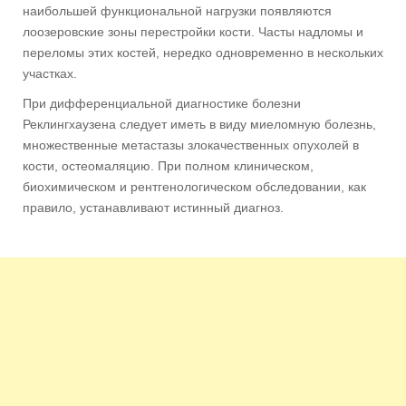
наибольшей функциональной нагрузки появляются
лоозеровские зоны перестройки кости. Часты надломы и
переломы этих костей, нередко одновременно в нескольких
участках.
При дифференциальной диагностике болезни
Реклингхаузена следует иметь в виду миеломную болезнь,
множественные метастазы злокачественных опухолей в
кости, остеомаляцию. При полном клиническом,
биохимическом и рентгенологическом обследовании, как
правило, устанавливают истинный диагноз.