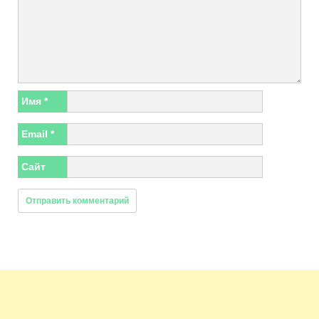
Имя
*
Email
*
Сайт