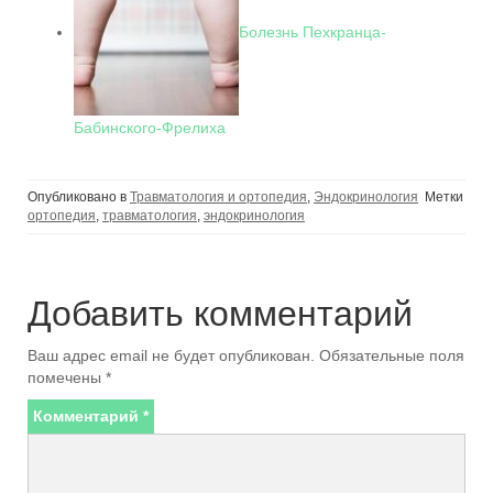
Болезнь Пехкранца-
Бабинского-Фрелиха
Опубликовано в
Травматология и ортопедия
,
Эндокринология
Метки
ортопедия
,
травматология
,
эндокринология
Добавить комментарий
Ваш адрес email не будет опубликован.
Обязательные поля
помечены
*
Комментарий
*