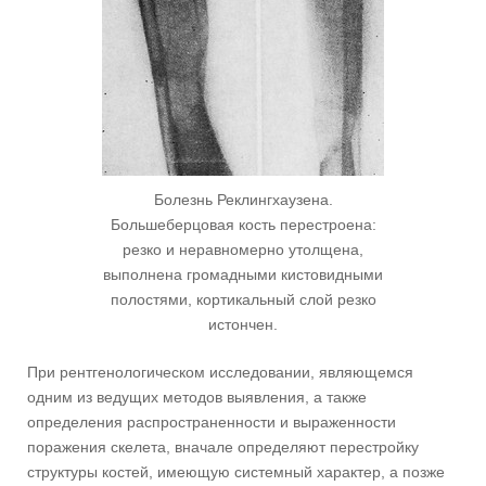
Болезнь Реклингхаузена.
Большеберцовая кость перестроена:
резко и неравномерно утолщена,
выполнена громадными кистовидными
полостями, кортикальный слой резко
истончен.
При рентгенологическом исследовании, являющемся
одним из ведущих методов выявления, а также
определения распространенности и выраженности
поражения скелета, вначале определяют перестройку
структуры костей, имеющую системный характер, а позже