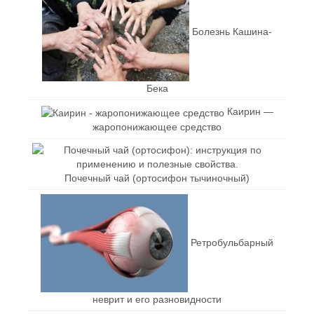
Болезнь Кашина-
Бека
Каирин —
жаропонижающее средство
Почечный чай (ортосифон тычиночный)
Ретробульбарный
неврит и его разновидности